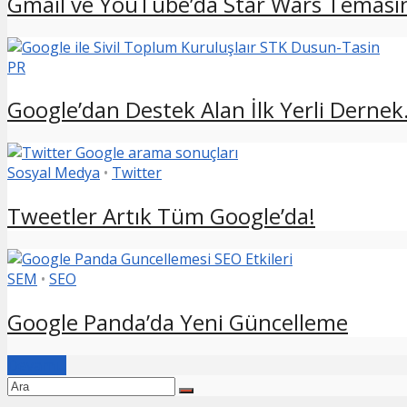
Gmail ve YouTube’da Star Wars Temasını
PR
Google’dan Destek Alan İlk Yerli Dernek.
Sosyal Medya
•
Twitter
Tweetler Artık Tüm Google’da!
SEM
•
SEO
Google Panda’da Yeni Güncelleme
Devamı...