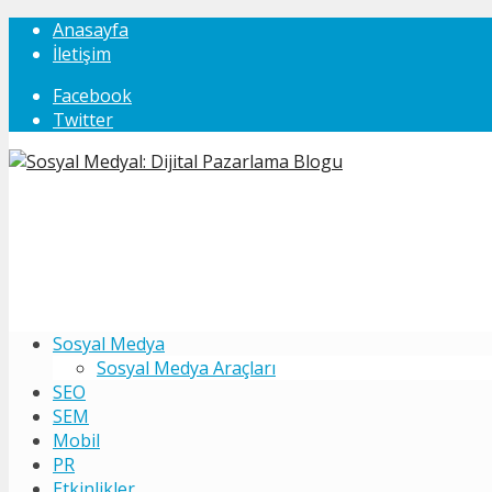
Anasayfa
İletişim
Facebook
Twitter
Sosyal Medya
Sosyal Medya Araçları
SEO
SEM
Mobil
PR
Etkinlikler