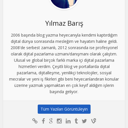
Yılmaz Barış
2006 başında blog yazma heyecanıyla kendimi kaptırdığım
dijital dünya sonrasında mesleğim ve hayatım haline geldi.
2008'de serbest zamanlı, 2012 sonrasında ise profesyonel
olarak dijital pazarlama uzmanı/danışmanı olarak çalıştım.
Ulusal ve global birçok farklı marka içi dijital pazarlama
hizmetleri verdim. Çeşitli blog ve portallarda dijital
pazarlama, dijitalleşme, yenilikçi teknolojiler, sosyal
mecralar ve yeni iş fikirleri gibi beni heyecanlandıran konular
üzerine yazmak yapmaktan en çok keyif aldığım işlerin
başında geliyor.
Tüm Yazıları Görüntüleyin