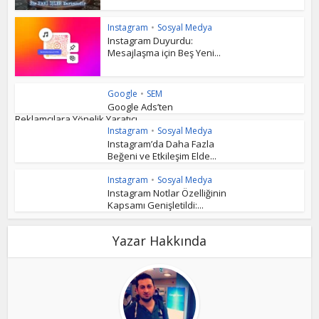
Instagram
•
Sosyal Medya
Instagram Duyurdu:
Mesajlaşma için Beş Yeni...
Google
•
SEM
Google Ads’ten
Reklamcılara Yönelik Yaratıcı...
Instagram
•
Sosyal Medya
Instagram’da Daha Fazla
Beğeni ve Etkileşim Elde...
Instagram
•
Sosyal Medya
Instagram Notlar Özelliğinin
Kapsamı Genişletildi:...
Yazar Hakkında