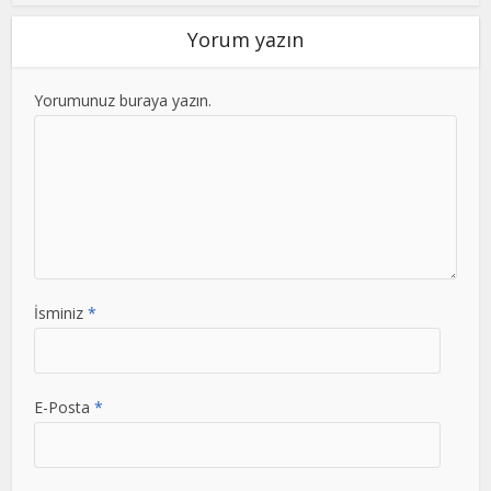
Yorum yazın
Yorumunuz buraya yazın.
İsminiz
*
E-Posta
*