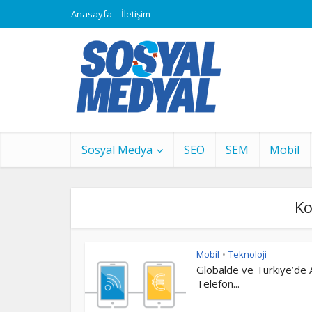
Anasayfa
İletişim
Sosyal Medya
SEO
SEM
Mobil
Ko
Mobil
Teknoloji
•
Globalde ve Türkiye’de Ak
Telefon...