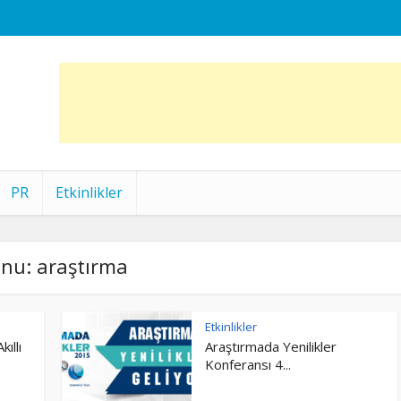
PR
Etkinlikler
nu: araştırma
Etkinlikler
ıllı
Araştırmada Yenilikler
Konferansı 4...