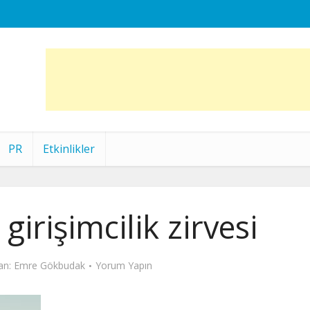
PR
Etkinlikler
girişimcilik zirvesi
an:
Emre Gökbudak
Yorum Yapın