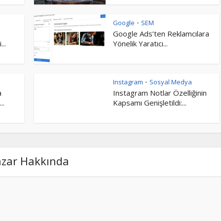
Google
SEM
•
Google Ads’ten Reklamcılara
..
Yönelik Yaratıcı...
Instagram
Sosyal Medya
•
a
Instagram Notlar Özelliğinin
..
Kapsamı Genişletildi:...
azar Hakkında