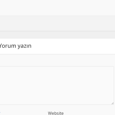
Yorum yazın
*
Website