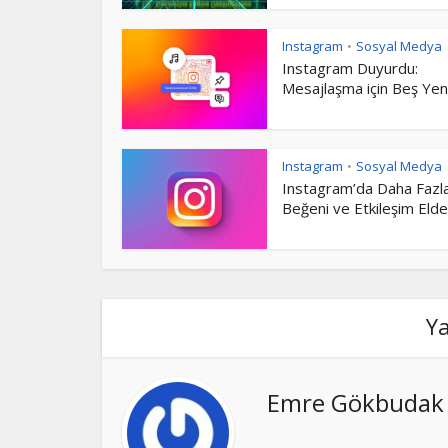
Instagram
Sosyal Medya
•
Instagram Duyurdu:
Mesajlaşma için Beş Yeni.
Instagram
Sosyal Medya
•
Instagram’da Daha Fazl
Beğeni ve Etkileşim Elde.
Y
Emre Gökbudak