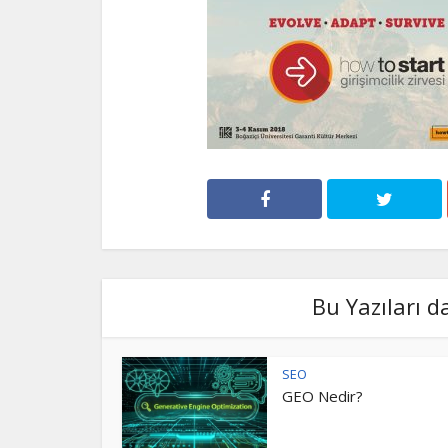
Bu Yazıları d
SEO
GEO Nedir?