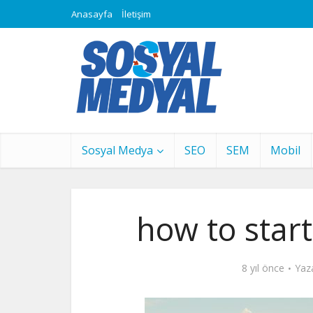
Anasayfa
İletişim
Sosyal Medya
SEO
SEM
Mobil
how to start 
8 yıl önce
Yaz