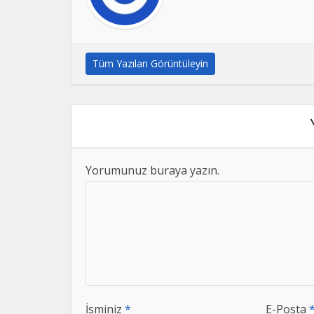
Tüm Yazıları Görüntüleyin
Yorumunuz buraya yazın.
İsminiz
*
E-Posta