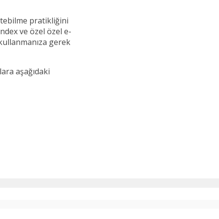
tebilme pratikliğini
ndex ve özel özel e-
 kullanmanıza gerek
lara aşağıdaki