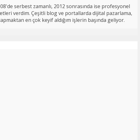
008'de serbest zamanlı, 2012 sonrasında ise profesyonel
tleri verdim. Çeşitli blog ve portallarda dijital pazarlama,
 yapmaktan en çok keyif aldığım işlerin başında geliyor.