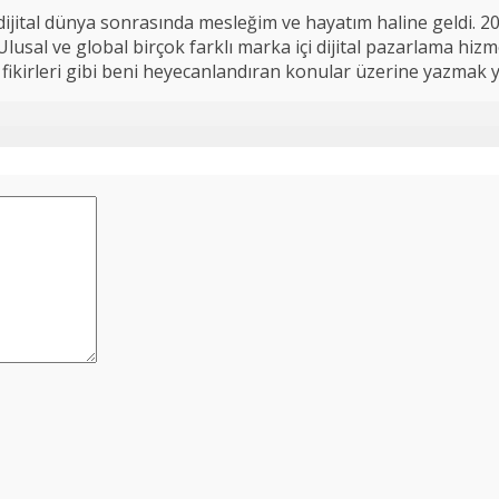
ijital dünya sonrasında mesleğim ve hayatım haline geldi. 2
usal ve global birçok farklı marka içi dijital pazarlama hizme
 iş fikirleri gibi beni heyecanlandıran konular üzerine yazmak