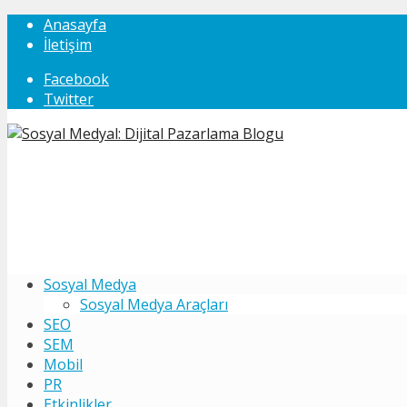
Anasayfa
İletişim
Facebook
Twitter
Sosyal Medya
Sosyal Medya Araçları
SEO
SEM
Mobil
PR
Etkinlikler