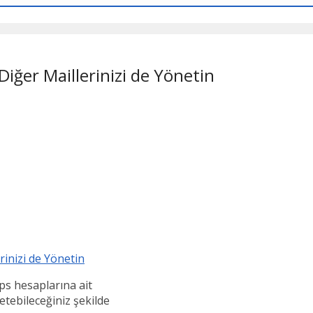
iğer Maillerinizi de Yönetin
ps hesaplarına ait
netebileceğiniz şekilde