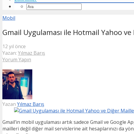
Mobil
Gmail Uygulaması ile Hotmail Yahoo ve D
12 yıl önce
Yazan:
Yılmaz Barış
Yorum Yapın
Yazan
Yılmaz Barış
Gmail’in mobil uygulaması artık sadece Gmail ve Google Ap
mailleri değil diğer mail servislerine ait hesaplarınızı da yö