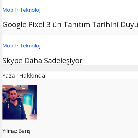
Mobil
•
Teknoloji
Google Pixel 3 ün Tanıtım Tarihini Duy
Mobil
•
Teknoloji
Skype Daha Sadeleşiyor
Yazar Hakkında
Yılmaz Barış