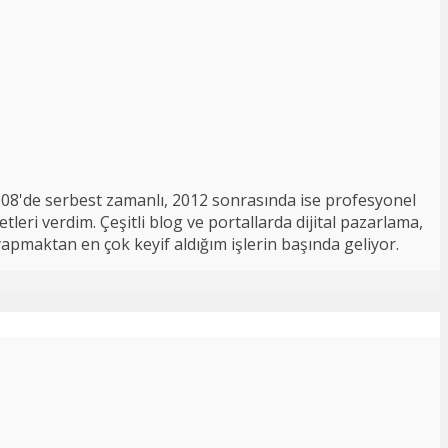
008'de serbest zamanlı, 2012 sonrasında ise profesyonel
tleri verdim. Çeşitli blog ve portallarda dijital pazarlama,
 yapmaktan en çok keyif aldığım işlerin başında geliyor.