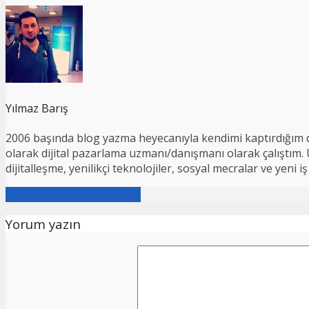
Yılmaz Barış
2006 başında blog yazma heyecanıyla kendimi kaptırdığım d
olarak dijital pazarlama uzmanı/danışmanı olarak çalıştım. Ul
dijitalleşme, yenilikçi teknolojiler, sosyal mecralar ve yeni
Tüm Yazıları Görüntüleyin
Yorum yazın