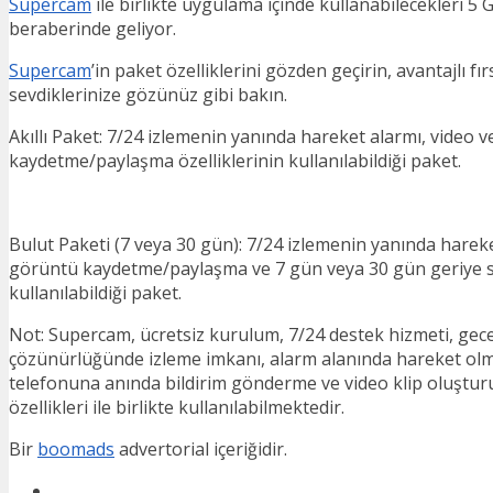
Supercam
ile birlikte uygulama içinde kullanabilecekleri 5 
beraberinde geliyor.
Supercam
’in paket özelliklerini gözden geçirin, avantajlı fır
sevdiklerinize gözünüz gibi bakın.
Akıllı Paket: 7/24 izlemenin yanında hareket alarmı, video 
kaydetme/paylaşma özelliklerinin kullanılabildiği paket.
Bulut Paketi (7 veya 30 gün): 7/24 izlemenin yanında hareke
görüntü kaydetme/paylaşma ve 7 gün veya 30 gün geriye sa
kullanılabildiği paket.
Not: Supercam, ücretsiz kurulum, 7/24 destek hizmeti, ge
çözünürlüğünde izleme imkanı, alarm alanında hareket o
telefonuna anında bildirim gönderme ve video klip oluştu
özellikleri ile birlikte kullanılabilmektedir.
Bir
boomads
advertorial içeriğidir.