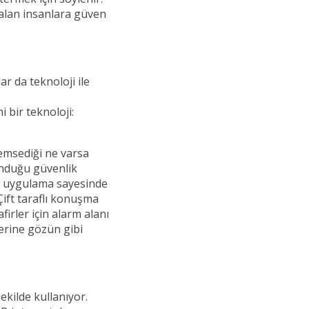
alan insanlara güven
ar da teknoloji ile
 bir teknoloji:
nemsediği ne varsa
sunduğu güvenlik
il uygulama sayesinde
Çift taraflı konuşma
firler için alarm alanı
lerine gözün gibi
 şekilde kullanıyor.