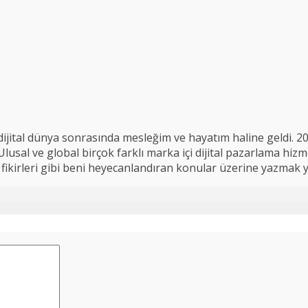
ijital dünya sonrasında mesleğim ve hayatım haline geldi. 2
usal ve global birçok farklı marka içi dijital pazarlama hizme
 iş fikirleri gibi beni heyecanlandıran konular üzerine yazmak