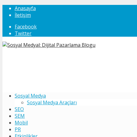
Anasayfa
İletişim
Facebook
Twitter
Sosyal Medya
Sosyal Medya Araçları
SEO
SEM
Mobil
PR
Etkinlikler