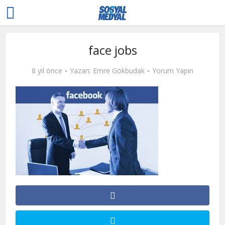
face jobs
8 yıl önce
Yazan:
Emre Gökbudak
Yorum Yapın