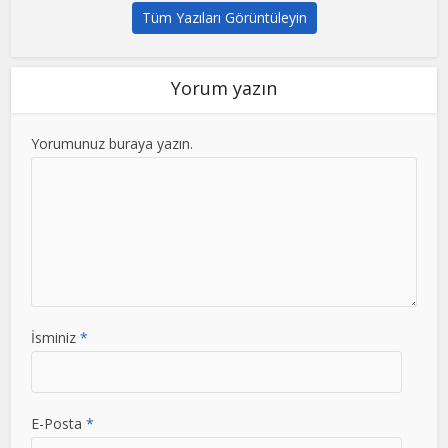
Tüm Yazıları Görüntüleyin
Yorum yazın
Yorumunuz buraya yazın.
İsminiz
*
E-Posta
*