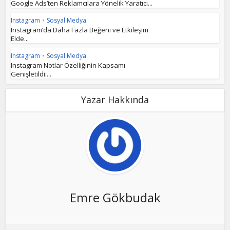
Google Ads’ten Reklamcılara Yönelik Yaratıcı...
Instagram
•
Sosyal Medya
Instagram’da Daha Fazla Beğeni ve Etkileşim
Elde...
Instagram
•
Sosyal Medya
Instagram Notlar Özelliğinin Kapsamı
Genişletildi:...
Yazar Hakkında
Emre Gökbudak