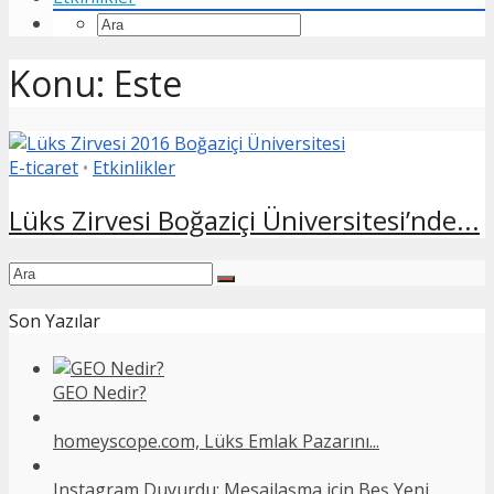
Konu: Este
E-ticaret
•
Etkinlikler
Lüks Zirvesi Boğaziçi Üniversitesi’nde...
Son Yazılar
GEO Nedir?
homeyscope.com, Lüks Emlak Pazarını...
Instagram Duyurdu: Mesajlaşma için Beş Yeni...