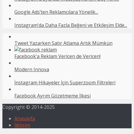
Google Ads’ten Reklamcılara Yönelik...
Instagram’da Daha Fazla Beğeni ve Etkileşim Elde...
Tweet Yazarken Satır Atlama Artık Mümkün
Facebook’a Reklam Vericen de Vericen!
Modern Innova
İnstagram Hikayeler İçin Superzoom Filtreleri
Facebook Ayrım Gözetmeme İlkesi
Copyright © 2014-2025
Anasayfa
İletişim