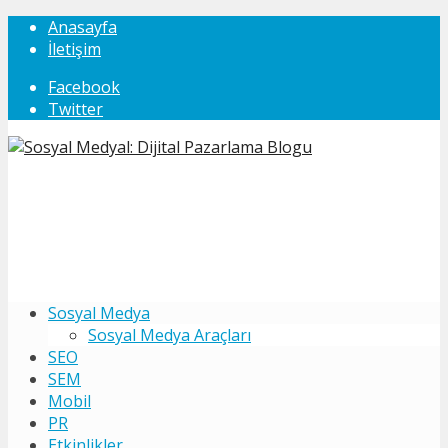
Anasayfa
İletişim
Facebook
Twitter
Sosyal Medya
Sosyal Medya Araçları
SEO
SEM
Mobil
PR
Etkinlikler