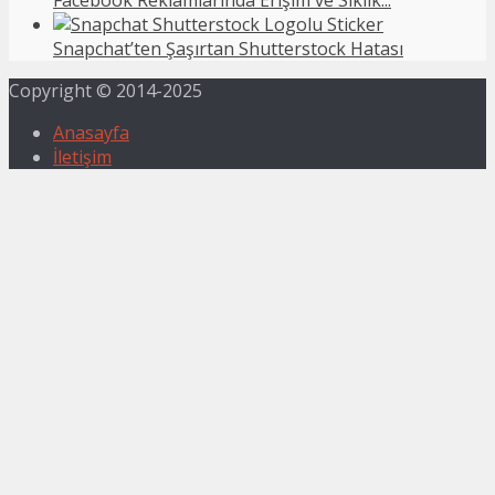
Facebook Reklamlarında Erişim ve Sıklık...
Snapchat’ten Şaşırtan Shutterstock Hatası
Copyright © 2014-2025
Anasayfa
İletişim