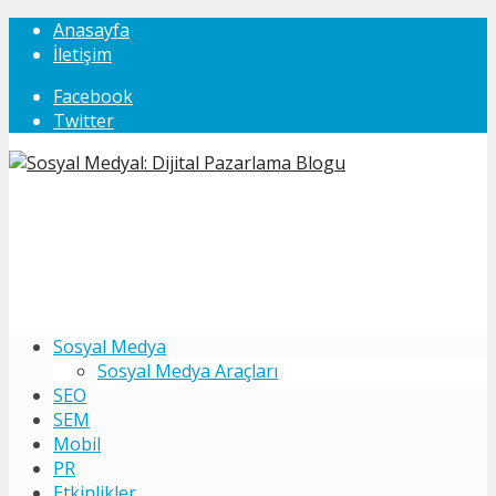
Anasayfa
İletişim
Facebook
Twitter
Sosyal Medya
Sosyal Medya Araçları
SEO
SEM
Mobil
PR
Etkinlikler