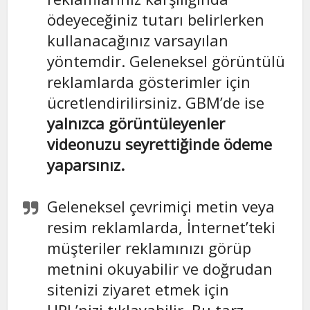
ödeyeceğiniz tutarı belirlerken
kullanacağınız varsayılan
yöntemdir. Geleneksel görüntülü
reklamlarda gösterimler için
ücretlendirilirsiniz. GBM’de ise
yalnızca görüntüleyenler
videonuzu seyrettiğinde ödeme
yaparsınız.
Geleneksel çevrimiçi metin veya
resim reklamlarda, İnternet’teki
müşteriler reklamınızı görüp
metnini okuyabilir ve doğrudan
sitenizi ziyaret etmek için
URL’nizi tıklayabilir. Bu tarz