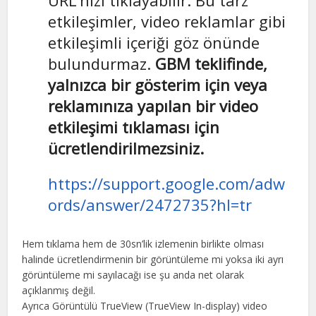
etkileşimler, video reklamlar gibi
etkileşimli içeriği göz önünde
bulundurmaz.
GBM teklifinde,
yalnızca bir gösterim için veya
reklamınıza yapılan bir video
etkileşimi tıklaması için
ücretlendirilmezsiniz.
https://support.google.com/adw
ords/answer/2472735?hl=tr
Hem tıklama hem de 30sn’lik izlemenin birlikte olması
halinde ücretlendirmenin bir görüntüleme mi yoksa iki ayrı
görüntüleme mi sayılacağı ise şu anda net olarak
açıklanmış değil.
Ayrıca Görüntülü TrueView (TrueView In-display) video