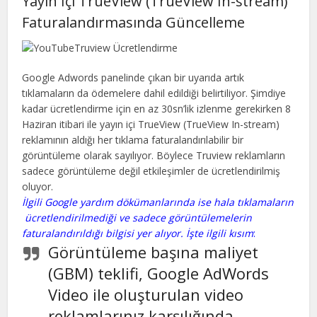
Yayın İçi TrueView (TrueView In-stream)
Faturalandırmasında Güncelleme
Google Adwords panelinde çıkan bir uyarıda artık
tıklamaların da ödemelere dahil edildiği belirtiliyor. Şimdiye
kadar ücretlendirme için en az 30sn’lik izlenme gerekirken 8
Haziran itibari ile yayın içi TrueView (TrueView In-stream)
reklamının aldığı her tıklama faturalandırılabilir bir
görüntüleme olarak sayılıyor. Böylece Truview reklamların
sadece görüntüleme değil etkileşimler de ücretlendirilmiş
oluyor.
İlgili Google yardım dökümanlarında ise hala tıklamaların
ücretlendirilmediği ve sadece görüntülemelerin
faturalandırıldığı bilgisi yer alıyor. İşte ilgili kısım
:
Görüntüleme başına maliyet
(GBM) teklifi, Google AdWords
Video ile oluşturulan video
reklamlarınız karşılığında