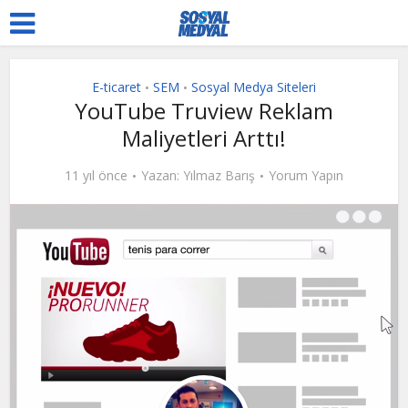
E-ticaret
SEM
Sosyal Medya Siteleri
•
•
YouTube Truview Reklam
Maliyetleri Arttı!
11 yıl önce
Yazan:
Yılmaz Barış
Yorum Yapın