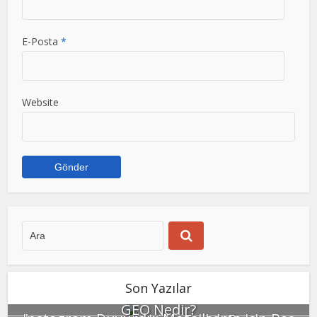
E-Posta
*
Website
Son Yazılar
GEO Nedir?