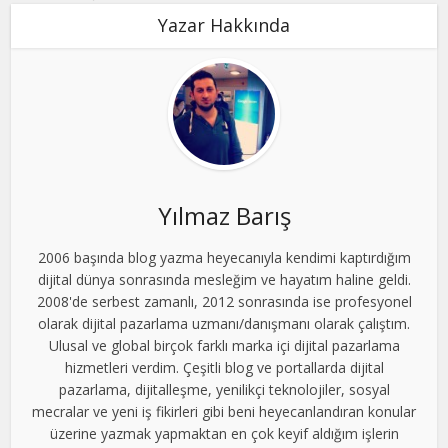
Yazar Hakkında
Yılmaz Barış
2006 başında blog yazma heyecanıyla kendimi kaptırdığım
dijital dünya sonrasında mesleğim ve hayatım haline geldi.
2008'de serbest zamanlı, 2012 sonrasında ise profesyonel
olarak dijital pazarlama uzmanı/danışmanı olarak çalıştım.
Ulusal ve global birçok farklı marka içi dijital pazarlama
hizmetleri verdim. Çeşitli blog ve portallarda dijital
pazarlama, dijitalleşme, yenilikçi teknolojiler, sosyal
mecralar ve yeni iş fikirleri gibi beni heyecanlandıran konular
üzerine yazmak yapmaktan en çok keyif aldığım işlerin