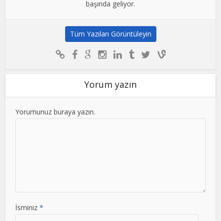
başında geliyor.
Tüm Yazıları Görüntüleyin
Yorum yazın
Yorumunuz buraya yazın.
İsminiz
*