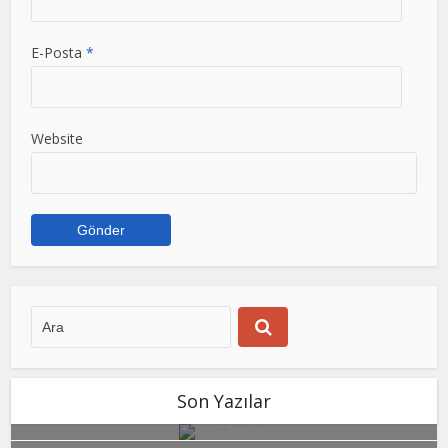
E-Posta
*
Website
Son Yazılar