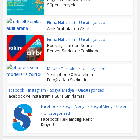
Süper Hediyeler
Firma Haberleri
•
Uncategorized
Artık Arabalar da Akıllı!
Firma Haberleri
•
Uncategorized
Booking.com dan Sonra
Benzer Siteler de Tehlikede
Mobil
•
Teknoloji
•
Uncategorized
Yeni İphone X Modelinin
Fotoğrafları Sızdırıldı
Facebook
•
Instagram
•
Sosyal Medya
•
Uncategorized
Facebook ve Instagram’a Süre Sınırlaması...
Facebook
•
Sosyal Medya
•
Sosyal Medya Siteleri
•
Uncategorized
Facebook Reklamcılığı Rekor
Kırıyor!