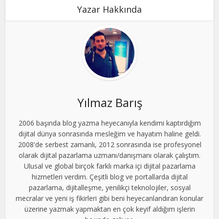
Yazar Hakkında
Yılmaz Barış
2006 başında blog yazma heyecanıyla kendimi kaptırdığım
dijital dünya sonrasında mesleğim ve hayatım haline geldi.
2008'de serbest zamanlı, 2012 sonrasında ise profesyonel
olarak dijital pazarlama uzmanı/danışmanı olarak çalıştım.
Ulusal ve global birçok farklı marka içi dijital pazarlama
hizmetleri verdim. Çeşitli blog ve portallarda dijital
pazarlama, dijitalleşme, yenilikçi teknolojiler, sosyal
mecralar ve yeni iş fikirleri gibi beni heyecanlandıran konular
üzerine yazmak yapmaktan en çok keyif aldığım işlerin