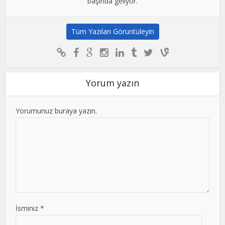
başında geliyor.
Tüm Yazıları Görüntüleyin
Yorum yazın
Yorumunuz buraya yazın.
İsminiz
*