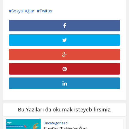
Sosyal Ağlar
Twitter
Bu Yazıları da okumak isteyebilirsiniz.
Uncategorized
Bitget’ten Türkiye’ye Özel