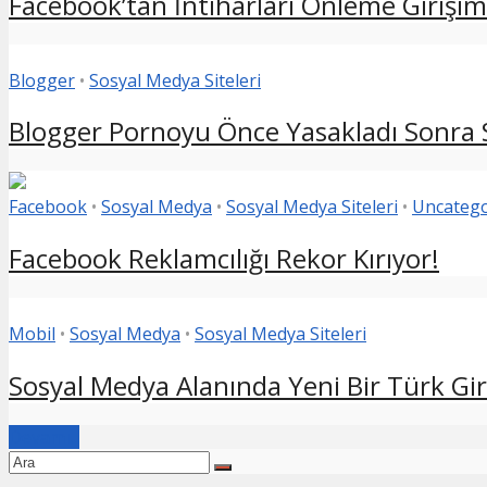
Facebook’tan İntiharları Önleme Girişim
Blogger
•
Sosyal Medya Siteleri
Blogger Pornoyu Önce Yasakladı Sonra S
Facebook
•
Sosyal Medya
•
Sosyal Medya Siteleri
•
Uncatego
Facebook Reklamcılığı Rekor Kırıyor!
Mobil
•
Sosyal Medya
•
Sosyal Medya Siteleri
Sosyal Medya Alanında Yeni Bir Türk Giri
Devamı...