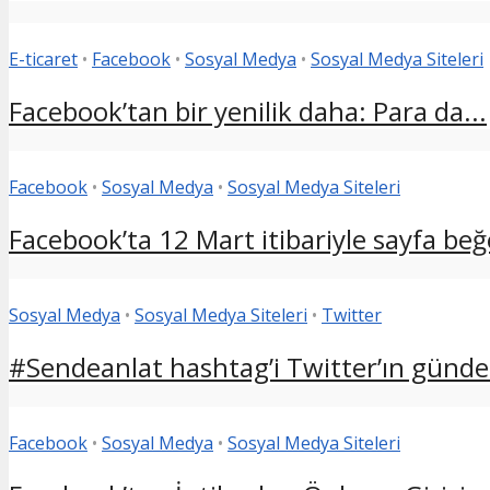
E-ticaret
•
Facebook
•
Sosyal Medya
•
Sosyal Medya Siteleri
Facebook’tan bir yenilik daha: Para da...
Facebook
•
Sosyal Medya
•
Sosyal Medya Siteleri
Facebook’ta 12 Mart itibariyle sayfa beğe
Sosyal Medya
•
Sosyal Medya Siteleri
•
Twitter
#Sendeanlat hashtag’i Twitter’ın günd
Facebook
•
Sosyal Medya
•
Sosyal Medya Siteleri