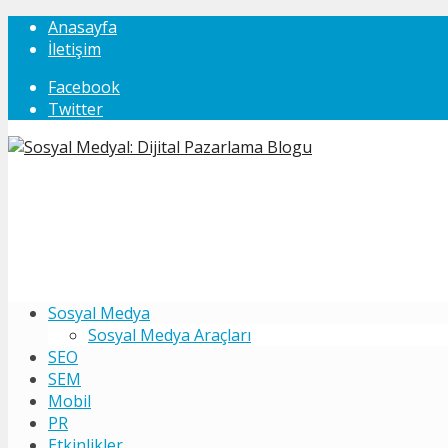
Anasayfa
İletişim
Facebook
Twitter
Sosyal Medya
Sosyal Medya Araçları
SEO
SEM
Mobil
PR
Etkinlikler