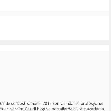
008'de serbest zamanlı, 2012 sonrasında ise profesyonel
tleri verdim. Çeşitli blog ve portallarda dijital pazarlama,