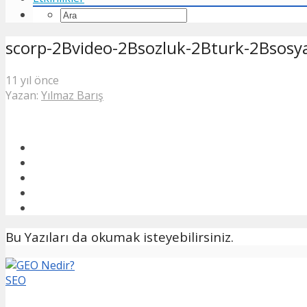
scorp-2Bvideo-2Bsozluk-2Bturk-2Bsosy
11 yıl önce
Yazan:
Yılmaz Barış
Bu Yazıları da okumak isteyebilirsiniz.
SEO