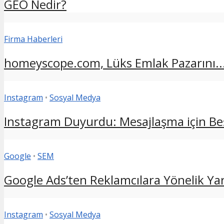
GEO Nedir?
Firma Haberleri
homeyscope.com, Lüks Emlak Pazarını..
Instagram
•
Sosyal Medya
Instagram Duyurdu: Mesajlaşma için Beş
Google
•
SEM
Google Ads’ten Reklamcılara Yönelik Yara
Instagram
•
Sosyal Medya