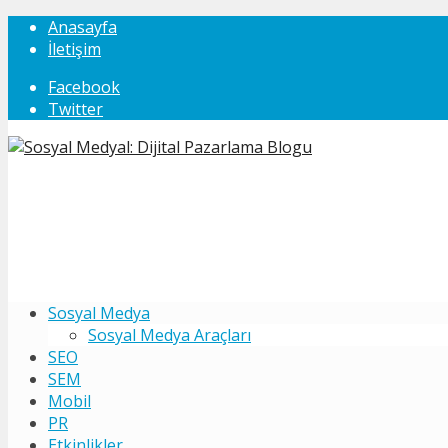
Anasayfa
İletişim
Facebook
Twitter
Sosyal Medya
Sosyal Medya Araçları
SEO
SEM
Mobil
PR
Etkinlikler