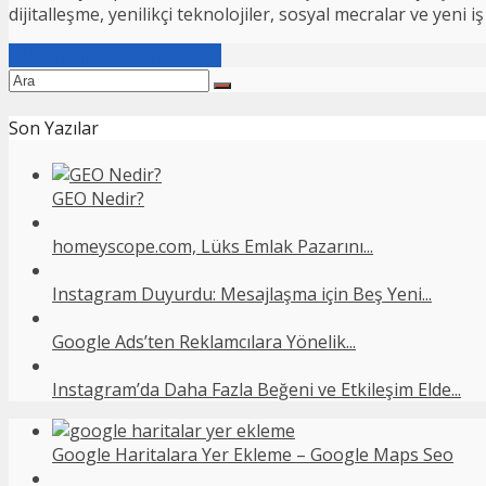
dijitalleşme, yenilikçi teknolojiler, sosyal mecralar ve yeni
Tüm Yazıları Görüntüleyin
Son Yazılar
GEO Nedir?
homeyscope.com, Lüks Emlak Pazarını...
Instagram Duyurdu: Mesajlaşma için Beş Yeni...
Google Ads’ten Reklamcılara Yönelik...
Instagram’da Daha Fazla Beğeni ve Etkileşim Elde...
Google Haritalara Yer Ekleme – Google Maps Seo