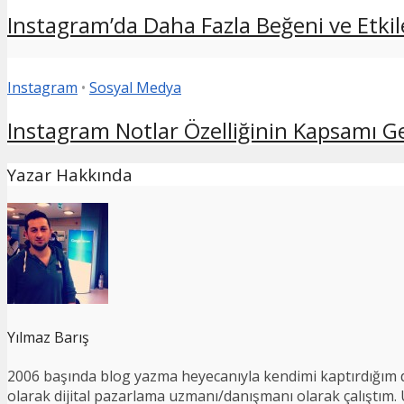
Instagram’da Daha Fazla Beğeni ve Etkile
Instagram
•
Sosyal Medya
Instagram Notlar Özelliğinin Kapsamı Geni
Yazar Hakkında
Yılmaz Barış
2006 başında blog yazma heyecanıyla kendimi kaptırdığım d
olarak dijital pazarlama uzmanı/danışmanı olarak çalıştım. Ul