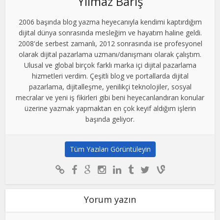
Yılmaz Barış
2006 başında blog yazma heyecanıyla kendimi kaptırdığım
dijital dünya sonrasında mesleğim ve hayatım haline geldi.
2008'de serbest zamanlı, 2012 sonrasında ise profesyonel
olarak dijital pazarlama uzmanı/danışmanı olarak çalıştım.
Ulusal ve global birçok farklı marka içi dijital pazarlama
hizmetleri verdim. Çeşitli blog ve portallarda dijital
pazarlama, dijitalleşme, yenilikçi teknolojiler, sosyal
mecralar ve yeni iş fikirleri gibi beni heyecanlandıran konular
üzerine yazmak yapmaktan en çok keyif aldığım işlerin
başında geliyor.
Tüm Yazıları Görüntüleyin
Yorum yazın