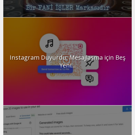
Instagram Duyurdu: Mesajlaşma için Beş
Yeni...