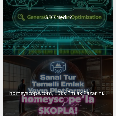
GEO Nedir?
homeyscope.com, Lüks Emlak Pazarını...