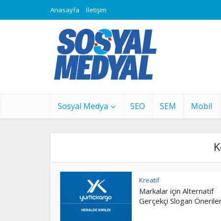
Anasayfa
İletişim
Sosyal Medya
SEO
SEM
Mobil
K
Kreatif
Markalar için Alternatif
Gerçekçi Slogan Öneriler