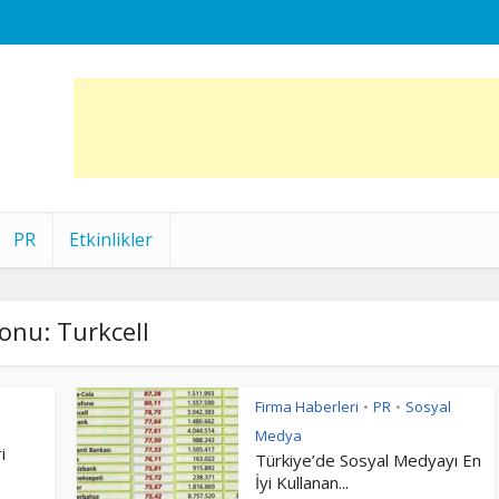
PR
Etkinlikler
onu: Turkcell
Firma Haberleri
PR
Sosyal
•
•
Medya
i
Türkiye’de Sosyal Medyayı En
İyi Kullanan...