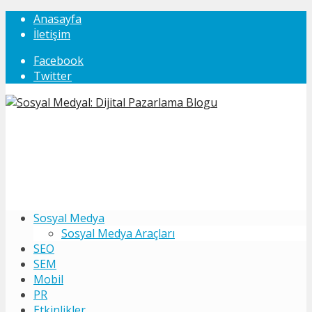
Anasayfa
İletişim
Facebook
Twitter
Sosyal Medya
Sosyal Medya Araçları
SEO
SEM
Mobil
PR
Etkinlikler