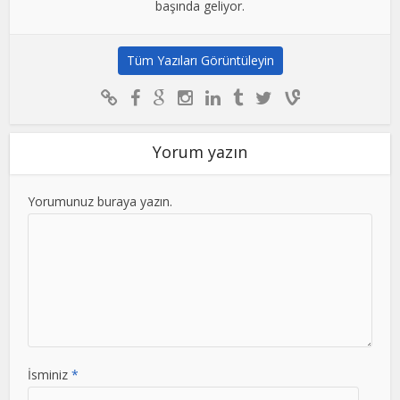
başında geliyor.
Tüm Yazıları Görüntüleyin
Yorum yazın
Yorumunuz buraya yazın.
İsminiz
*