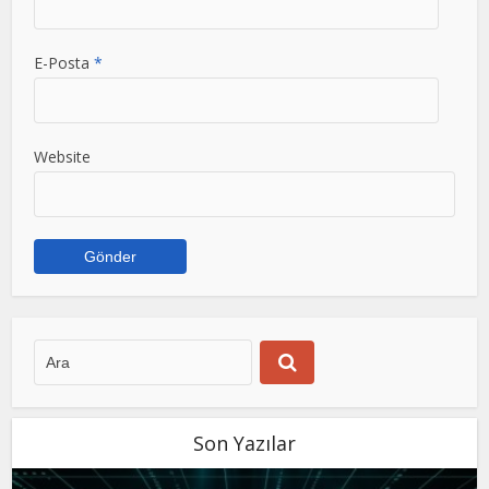
E-Posta
*
Website
Son Yazılar