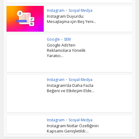
Instagram
•
Sosyal Medya
Instagram Duyurdu:
Mesajlaşma için Beş Yeni...
Google
•
SEM
Google Ads’ten
Reklamcılara Yönelik
Yaratıcı...
Instagram
•
Sosyal Medya
Instagram’da Daha Fazla
Beğeni ve Etkileşim Elde...
Instagram
•
Sosyal Medya
Instagram Notlar Özelliğinin
Kapsamı Genişletildi:...