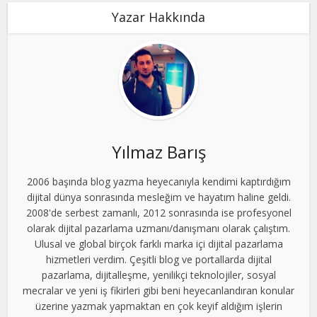
Yazar Hakkında
Yılmaz Barış
2006 başında blog yazma heyecanıyla kendimi kaptırdığım
dijital dünya sonrasında mesleğim ve hayatım haline geldi.
2008'de serbest zamanlı, 2012 sonrasında ise profesyonel
olarak dijital pazarlama uzmanı/danışmanı olarak çalıştım.
Ulusal ve global birçok farklı marka içi dijital pazarlama
hizmetleri verdim. Çeşitli blog ve portallarda dijital
pazarlama, dijitalleşme, yenilikçi teknolojiler, sosyal
mecralar ve yeni iş fikirleri gibi beni heyecanlandıran konular
üzerine yazmak yapmaktan en çok keyif aldığım işlerin