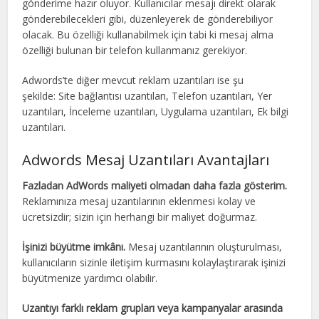
gönderime hazır oluyor. Kullanıcılar mesajı direkt olarak
gönderebilecekleri gibi, düzenleyerek de gönderebiliyor
olacak. Bu özelliği kullanabilmek için tabi ki mesaj alma
özelliği bulunan bir telefon kullanmanız gerekiyor.
Adwords’te diğer mevcut reklam uzantıları ise şu
şekilde: Site bağlantısı uzantıları, Telefon uzantıları, Yer
uzantıları, İnceleme uzantıları, Uygulama uzantıları, Ek bilgi
uzantıları.
Adwords Mesaj Uzantıları Avantajları
Fazladan AdWords maliyeti olmadan daha fazla gösterim.
Reklamınıza mesaj uzantılarının eklenmesi kolay ve
ücretsizdir; sizin için herhangi bir maliyet doğurmaz.
İşinizi büyütme imkânı.
Mesaj uzantılarının oluşturulması,
kullanıcıların sizinle iletişim kurmasını kolaylaştırarak işinizi
büyütmenize yardımcı olabilir.
Uzantıyı farklı reklam grupları veya kampanyalar arasında