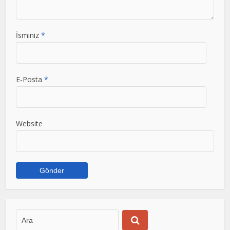
İsminiz
*
E-Posta
*
Website