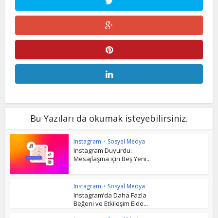
Bu Yazıları da okumak isteyebilirsiniz.
Instagram
•
Sosyal Medya
Instagram Duyurdu:
Mesajlaşma için Beş Yeni...
Instagram
•
Sosyal Medya
Instagram’da Daha Fazla
Beğeni ve Etkileşim Elde...