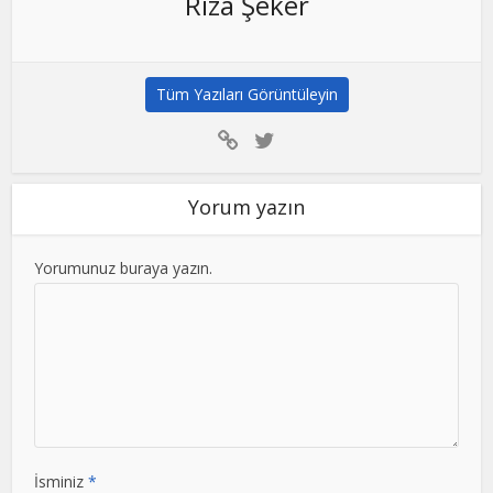
Rıza Şeker
Tüm Yazıları Görüntüleyin
Yorum yazın
Yorumunuz buraya yazın.
İsminiz
*