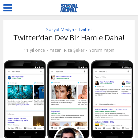
Sosyal Medya
Twitter
•
Twitter’dan Dev Bir Hamle Daha!
11 yıl önce
Yazan:
Rıza Şeker
Yorum Yapın