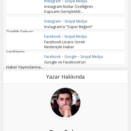
Instagram
•
Sosyal Medya
Instagram Notlar Özelliğinin
Kapsamı Genişletildi:...
Instagram
•
Sosyal Medya
Instagram’a “Süper Beğeni”
Özelliği Geliyor:...
Facebook
•
Sosyal Medya
Facebook Lisans Ücreti
Nedeniyle Haber
İçeriklerini...
Facebook
•
Google
•
Sosyal Medya
Google ve Facebook’un
Haber Yayıncılarına...
Yazar Hakkında