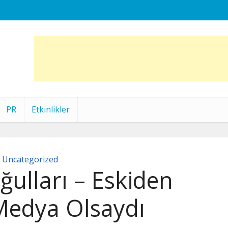
PR
Etkinlikler
Uncategorized
oğulları – Eskiden
Medya Olsaydı