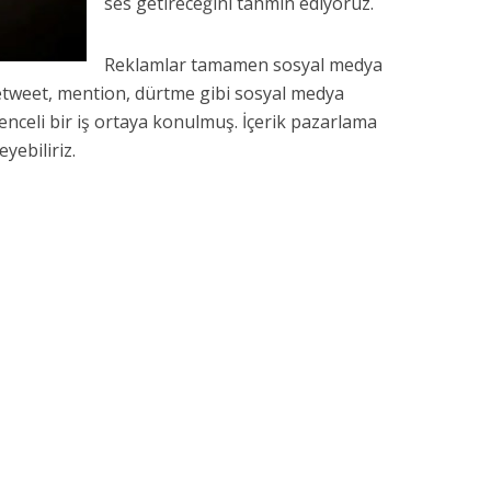
ses getireceğini tahmin ediyoruz.
Reklamlar tamamen sosyal medya
etweet, mention, dürtme gibi sosyal medya
lenceli bir iş ortaya konulmuş. İçerik pazarlama
eyebiliriz.