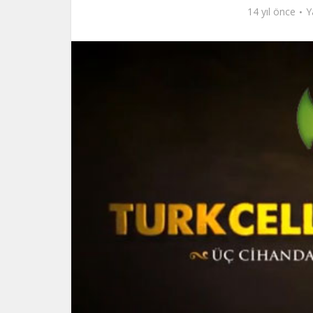
14 yıl önce
Y