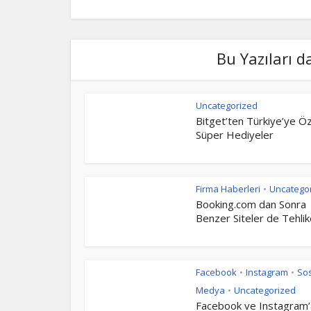
Bu Yazıları d
Uncategorized
Bitget’ten Türkiye’ye Ö
Süper Hediyeler
Firma Haberleri
Uncatego
•
Booking.com dan Sonra
Benzer Siteler de Tehli
Facebook
Instagram
So
•
•
Medya
Uncategorized
•
Facebook ve Instagram’