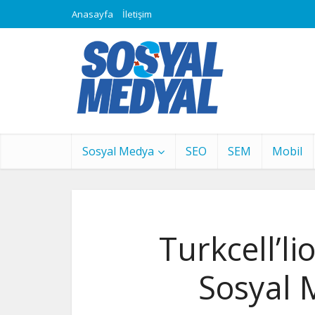
Anasayfa
İletişim
Sosyal Medya
SEO
SEM
Mobil
Turkcell’li
Sosyal 