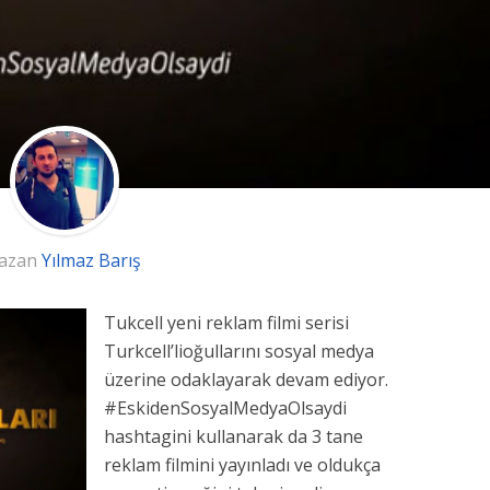
azan
Yılmaz Barış
Tukcell yeni reklam filmi serisi
Turkcell’lioğullarını sosyal medya
üzerine odaklayarak devam ediyor.
#EskidenSosyalMedyaOlsaydi
hashtagini kullanarak da 3 tane
reklam filmini yayınladı ve oldukça