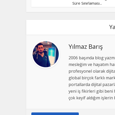
Süre Sınırlaması...
Y
Yılmaz Barış
2006 başında blog yazma
mesleğim ve hayatım hal
profesyonel olarak dijit
global birçok farklı mark
portallarda dijital pazar
yeni iş fikirleri gibi 
çok keyif aldığım işlerin