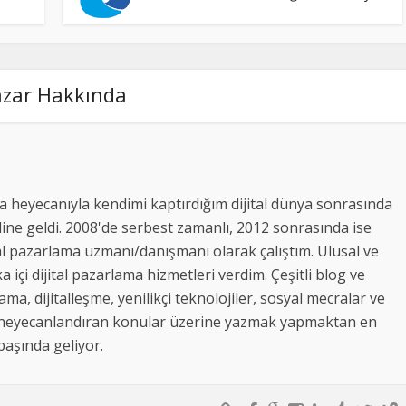
azar Hakkında
 heyecanıyla kendimi kaptırdığım dijital dünya sonrasında
ine geldi. 2008'de serbest zamanlı, 2012 sonrasında ise
al pazarlama uzmanı/danışmanı olarak çalıştım. Ulusal ve
a içi dijital pazarlama hizmetleri verdim. Çeşitli blog ve
lama, dijitalleşme, yenilikçi teknolojiler, sosyal mecralar ve
beni heyecanlandıran konular üzerine yazmak yapmaktan en
 başında geliyor.