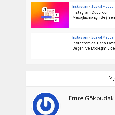
Instagram
Sosyal Medya
•
Instagram Duyurdu:
Mesajlaşma için Beş Yeni.
Instagram
Sosyal Medya
•
Instagram’da Daha Fazl
Beğeni ve Etkileşim Elde.
Y
Emre Gökbudak