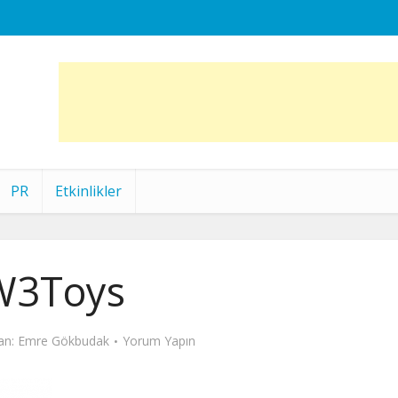
PR
Etkinlikler
W3Toys
an:
Emre Gökbudak
Yorum Yapın