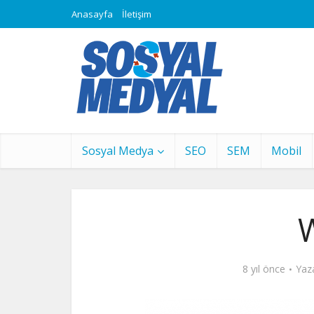
Anasayfa
İletişim
Sosyal Medya
SEO
SEM
Mobil
8 yıl önce
Yaz