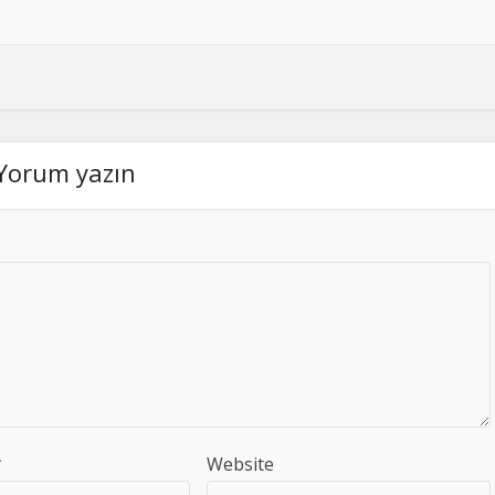
Yorum yazın
*
Website