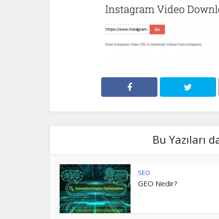
Bu Yazıları d
SEO
GEO Nedir?