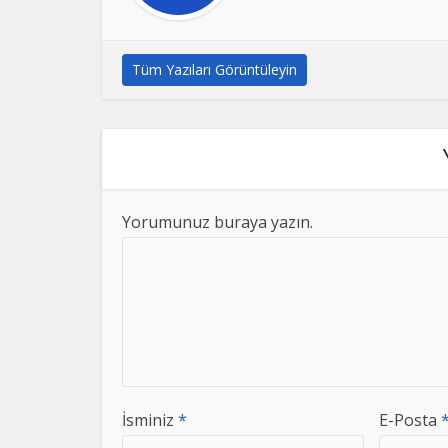
Tüm Yazıları Görüntüleyin
Yorumunuz buraya yazın.
İsminiz
*
E-Posta