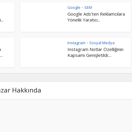
Google
SEM
•
Google Ads’ten Reklamcılara
..
Yönelik Yaratıcı...
Instagram
Sosyal Medya
•
a
Instagram Notlar Özelliğinin
..
Kapsamı Genişletildi:...
azar Hakkında