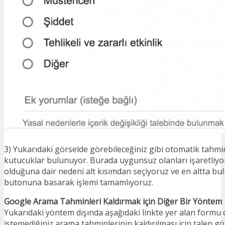
3) Yukarıdaki görselde görebileceğiniz gibi otomatik tahmi
kutucuklar bulunuyor. Burada uygunsuz olanları işaretli
olduğuna dair nedeni alt kısımdan seçiyoruz ve en altta b
butonuna basarak işlemi tamamlıyoruz.
Google Arama Tahminleri Kaldırmak için Diğer Bir Yöntem
Yukarıdaki yöntem dışında aşağıdaki linkte yer alan formu
istemediğiniz arama tahminlerinin kaldırılması için talep gö