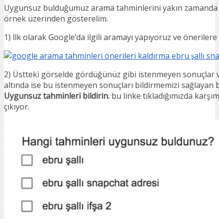
Uygunsuz bulduğumuz arama tahminlerini yakın zamanda 
örnek üzerinden gösterelim.
1) İlk olarak Google’da ilgili aramayı yapıyoruz ve önerilere
2) Üstteki görselde gördüğünüz gibi istenmeyen sonuçlar v
altında ise bu istenmeyen sonuçları bildirmemizi sağlayan b
Uygunsuz tahminleri bildirin.
bu linke tıkladığımızda karşı
çıkıyor.