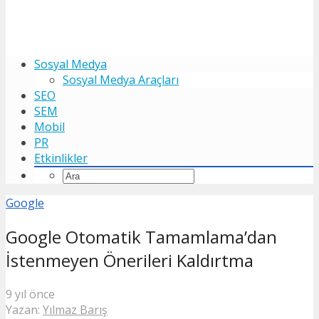
Sosyal Medya
Sosyal Medya Araçları
SEO
SEM
Mobil
PR
Etkinlikler
Google
Google Otomatik Tamamlama’dan
İstenmeyen Önerileri Kaldırtma
9 yıl önce
Yazan:
Yılmaz Barış