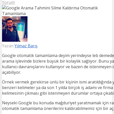
Yorum
Yazan
Yılmaz Barış
Google otomatik tamamlama deyim yerindeyse leb demeden 
arama işlevinde bizlere büyük bir kolaylık sağlıyor. Bunu 
kullanıcı davranışlarını kullanıyor ve bazen de istenmeyen
açabiliyor.
Örnek vermek gerekirse ünlü bir kişinin ismi aratıldığında 
benzeri kelimeler ya da son 1 yılda birçok iş adamı ve firma 
kelimesinin çıkması gibi istenmeyen durumlar ortaya çıkabil
Neyseki Google bu konuda mağduriyet yaratmamak için rah
otomatik tamamlama önerilerini kaldırabilmemiz için bir açı