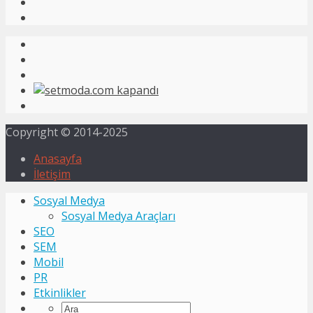
Copyright © 2014-2025
Anasayfa
İletişim
Sosyal Medya
Sosyal Medya Araçları
SEO
SEM
Mobil
PR
Etkinlikler