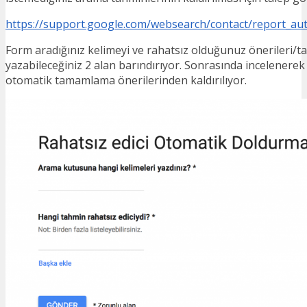
https://support.google.com/websearch/contact/report_au
Form aradığınız kelimeyi ve rahatsız olduğunuz önerileri/t
yazabileceğiniz 2 alan barındırıyor. Sonrasında incelener
otomatik tamamlama önerilerinden kaldırılıyor.