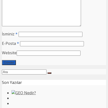
İsminiz
*
E-Posta
*
Website
Son Yazılar