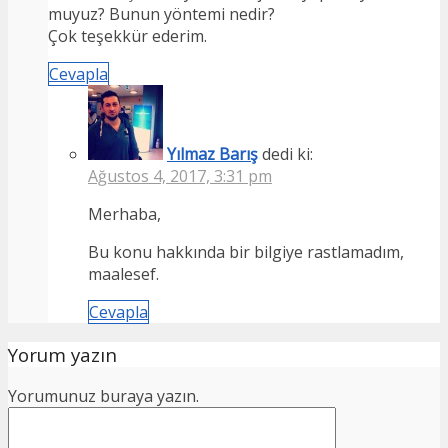
muyuz? Bunun yöntemi nedir?
Çok teşekkür ederim.
Cevapla
Yılmaz Barış
dedi ki:
Ağustos 4, 2017, 3:31 pm
Merhaba,
Bu konu hakkında bir bilgiye rastlamadım,
maalesef.
Cevapla
Yorum yazın
Yorumunuz buraya yazın.