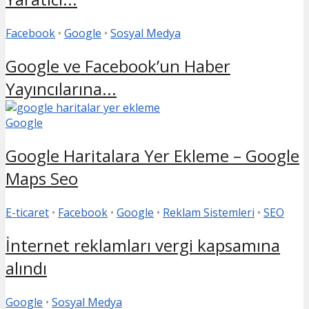
Facebook
•
Google
•
Sosyal Medya
Google ve Facebook’un Haber
Yayıncılarına...
Google
Google Haritalara Yer Ekleme – Google
Maps Seo
E-ticaret
•
Facebook
•
Google
•
Reklam Sistemleri
•
SEO
İnternet reklamları vergi kapsamına
alındı
Google
•
Sosyal Medya