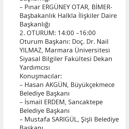
– Pınar ERGÜNEY OTAR, BİMER-
Başbakanlık Halkla İlişkiler Daire
Başkanlığı
2. OTURUM: 14:00 –16:00
Oturum Başkanı: Doç. Dr. Nail
YILMAZ, Marmara Üniversitesi
Siyasal Bilgiler Fakültesi Dekan
Yardımcısı
Konuşmacılar:
– Hasan AKGÜN, Büyükçekmece
Belediye Başkanı
– İsmail ERDEM, Sancaktepe
Belediye Başkanı
– Mustafa SARIGÜL, Şişli Belediye
Başkanı