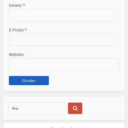
İsminiz
*
E-Posta
*
Website