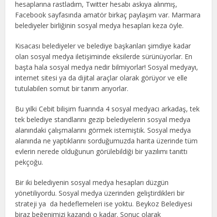
hesaplarına rastladım, Twitter hesabı askıya alınmış,
Facebook sayfasında amatör birkaç paylaşım var. Marmara
belediyeler birliğinin sosyal medya hesapları keza öyle.
Kısacası belediyeler ve belediye başkanları şimdiye kadar
olan sosyal medya iletişiminde eksilerde sürünüyorlar. En
başta hala sosyal medya nedir bilmiyorlar! Sosyal medyayı,
internet sitesi ya da dijital araçlar olarak görüyor ve elle
tutulabilen somut bir tanım arıyorlar.
Bu yılki Cebit bilişim fuarında 4 sosyal medyacı arkadaş, tek
tek belediye standlarını gezip belediyelerin sosyal medya
alanındaki çalışmalarını görmek istemiştik. Sosyal medya
alanında ne yaptıklarını sorduğumuzda harita üzerinde tüm
evlerin nerede olduğunun görülebildiği bir yazılımı tanıttı
pekçoğu.
Bir iki belediyenin sosyal medya hesapları düzgün
yönetiliyordu. Sosyal medya üzerinden geliştirdikleri bir
strateji ya da hedeflemeleri ise yoktu. Beykoz Belediyesi
biraz beğenimizi kazandı o kadar. Sonuç olarak