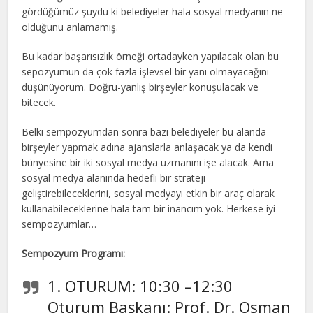
gördüğümüz şuydu ki belediyeler hala sosyal medyanın ne
olduğunu anlamamış.
Bu kadar başarısızlık örneği ortadayken yapılacak olan bu
sepozyumun da çok fazla işlevsel bir yanı olmayacağını
düşünüyorum. Doğru-yanlış birşeyler konuşulacak ve
bitecek.
Belki sempozyumdan sonra bazı belediyeler bu alanda
birşeyler yapmak adına ajanslarla anlaşacak ya da kendi
bünyesine bir iki sosyal medya uzmanını işe alacak. Ama
sosyal medya alanında hedefli bir strateji
geliştirebileceklerini, sosyal medyayı etkin bir araç olarak
kullanabileceklerine hala tam bir inancım yok. Herkese iyi
sempozyumlar…
Sempozyum Programı:
1. OTURUM: 10:30 –12:30
Oturum Başkanı: Prof. Dr. Osman