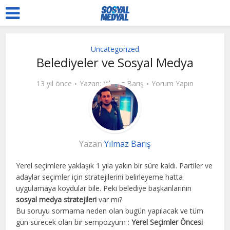
Uncategorized
Belediyeler ve Sosyal Medya
13 yıl önce
Yazan:
Yılmaz Barış
Yorum Yapın
Yazan
Yılmaz Barış
Yerel seçimlere yaklaşık 1 yıla yakın bir süre kaldı. Partiler ve
adaylar seçimler için stratejilerini belirleyeme hatta
uygulamaya koydular bile. Peki belediye başkanlarının
sosyal medya stratejileri
var mı?
Bu soruyu sormama neden olan bugün yapılacak ve tüm
gün sürecek olan bir sempozyum :
Yerel Seçimler Öncesi