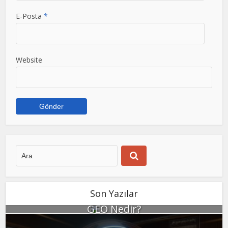
E-Posta
*
Website
Son Yazılar
GEO Nedir?