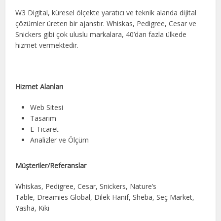
W3 Digital, küresel ölçekte yaratıcı ve teknik alanda dijital
çözümler üreten bir ajanstır. Whiskas, Pedigree, Cesar ve
Snickers gibi çok uluslu markalara, 40’dan fazla ülkede
hizmet vermektedir.
Hizmet Alanları
Web Sitesi
Tasarım
E-Ticaret
Analizler ve Ölçüm
Müşteriler/Referanslar
Whiskas, Pedigree, Cesar, Snickers, Nature’s
Table, Dreamies Global, Dilek Hanif, Sheba, Seç Market,
Yasha, Kiki