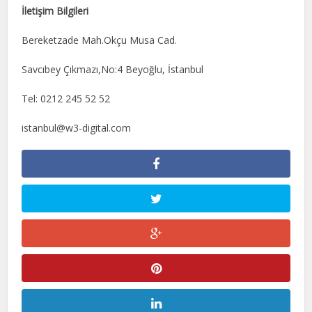
İletişim Bilgileri
Bereketzade Mah.Okçu Musa Cad.
Savcıbey Çıkmazı,No:4 Beyoğlu, İstanbul
Tel: 0212 245 52 52
istanbul@w3-digital.com