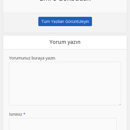
Tüm Yazıları Görüntüleyin
Yorum yazın
Yorumunuz buraya yazın.
İsminiz
*