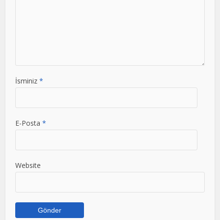
İsminiz
*
E-Posta
*
Website