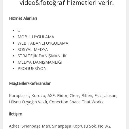
video&fotoğraf hizmetleri verir.
Hizmet Alanları
UI
MOBİL UYGULAMA
WEB TABANLI UYGULAMA
SOSYAL MEDYA
STRATEJİK DANIŞMANLIK
MEDYA DANIŞMANLIĞI
PRODÜKSİYON
Müşteriler/Referanslar
Koroplasst, Korozo, AXE, Elidor, Clear, Bilfen, Ekici,Ulusan,
Hüsnü Özyeğin Vakfı, Conection Space That Works
İletişim
Adres: Sinanpaşa Mah. Sinanpaşa Köprüsü Sok. No:8/2