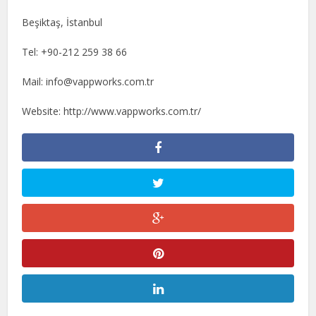
Beşiktaş, İstanbul
Tel: +90-212 259 38 66
Mail: info@vappworks.com.tr
Website: http://www.vappworks.com.tr/