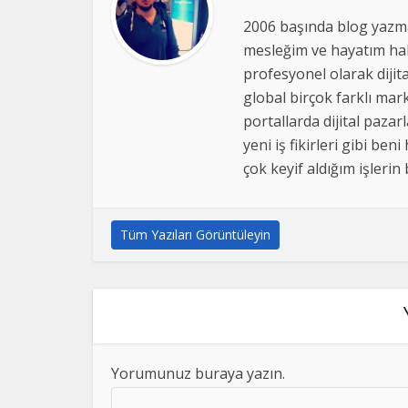
2006 başında blog yazma
mesleğim ve hayatım hal
profesyonel olarak dijit
global birçok farklı mark
portallarda dijital pazar
yeni iş fikirleri gibi 
çok keyif aldığım işlerin
Tüm Yazıları Görüntüleyin
Yorumunuz buraya yazın.