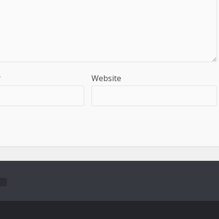
*
Website