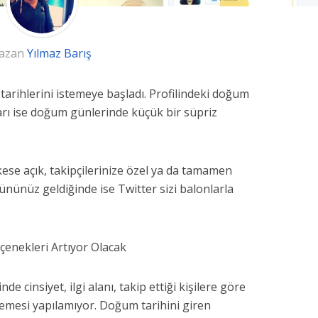
azan
Yılmaz Barış
tarihlerini istemeye başladı. Profilindeki doğum
ları ise doğum günlerinde küçük bir süpriz
kese açık, takipçilerinize özel ya da tamamen
nünüz geldiğinde ise Twitter sizi balonlarla
enekleri Artıyor Olacak
e cinsiyet, ilgi alanı, takip ettiği kişilere göre
lemesi yapılamıyor. Doğum tarihini giren