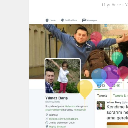
11 yıl önce
Y