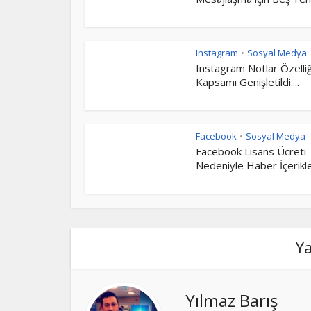
Instagram
Sosyal Medya
•
Instagram Notlar Özelliğ
Kapsamı Genişletildi:...
Facebook
Sosyal Medya
•
Facebook Lisans Ücreti
Nedeniyle Haber İçerikler
Y
Yılmaz Barış