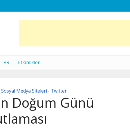
PR
Etkinlikler
Sosyal Medya Siteleri
Twitter
•
dan Doğum Günü
utlaması