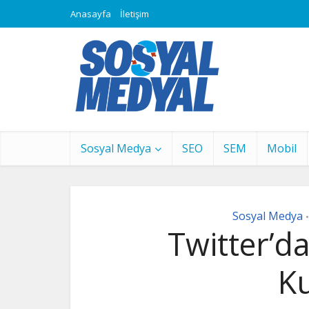
Anasayfa
İletişim
Sosyal Medya
SEO
SEM
Mobil
Sosyal Medya
•
Twitter’
K