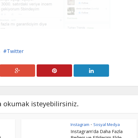
a
Twitter
a okumak isteyebilirsiniz.
Instagram
Sosyal Medya
•
Instagram’da Daha Fazla
..
Beğeni ve Etkileşim Elde...