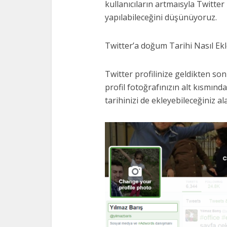
kullanıcıların artmaısyla Twitte
yapılabileceğini düşünüyoruz.
Twitter’a doğum Tarihi Nasıl Ek
Twitter profilinize geldikten son
profil fotoğrafınızın alt kısmınd
tarihinizi de ekleyebileceğiniz a