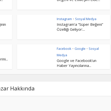
Instagram
Sosyal Medya
•
inin
Instagram’a “Süper Beğeni”
Özelliği Geliyor:...
Facebook
Google
Sosyal
•
•
Medya
ini...
Google ve Facebook’un
Haber Yayıncılarına...
azar Hakkında