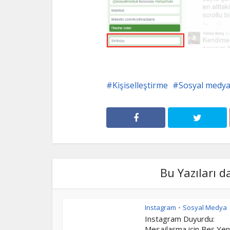
Kişiselleştirme
Sosyal medy
Bu Yazıları d
Instagram
Sosyal Medya
•
Instagram Duyurdu:
Mesajlaşma için Beş Yeni.