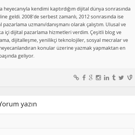
 heyecanıyla kendimi kaptırdığım dijital dünya sonrasında
ine geldi. 2008'de serbest zamanlı, 2012 sonrasında ise
al pazarlama uzmanı/danışmanı olarak çalıştım. Ulusal ve
a içi dijital pazarlama hizmetleri verdim. Çeşitli blog ve
lama, dijitalleşme, yenilikçi teknolojiler, sosyal mecralar ve
beni heyecanlandıran konular üzerine yazmak yapmaktan en
 başında geliyor.
Yorum yazın