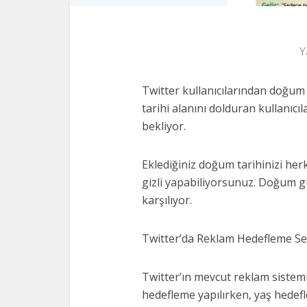
Y
Twitter kullanıcılarından doğum 
tarihi alanını dolduran kullanıcı
bekliyor.
Eklediğiniz doğum tarihinizi her
gizli yapabiliyorsunuz. Doğum gü
karşılıyor.
Twitter’da Reklam Hedefleme Seç
Twitter’ın mevcut reklam sistemind
hedefleme yapılırken, yaş hedef