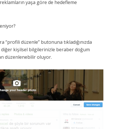
r reklamların yaşa göre de hedefleme
leniyor?
ra “profili düzenle” butonuna tıkladığınızda
a diğer kişilsel bilgilerinizle beraber doğum
lan düzenlenebilir oluyor.