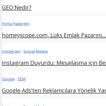
GEO Nedir?
Firma Haberleri
homeyscope.com, Lüks Emlak Pazarını..
Instagram
•
Sosyal Medya
Instagram Duyurdu: Mesajlaşma için Beş
Google
•
SEM
Google Ads’ten Reklamcılara Yönelik Yara