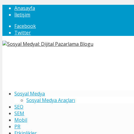
Anasayfa
İletişim
Facebook
Twitter
Sosyal Medya
Sosyal Medya Araçları
SEO
SEM
Mobil
PR
Etkinlikler