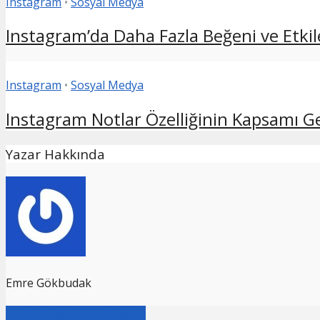
Instagram
•
Sosyal Medya
Instagram’da Daha Fazla Beğeni ve Etkile
Instagram
•
Sosyal Medya
Instagram Notlar Özelliğinin Kapsamı Geni
Yazar Hakkında
Emre Gökbudak
Tüm Yazıları Görüntüleyin