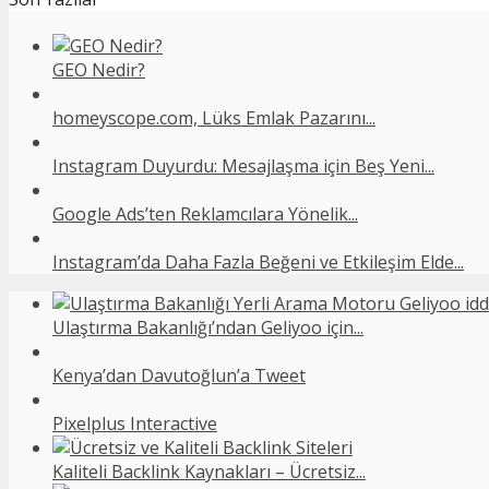
GEO Nedir?
homeyscope.com, Lüks Emlak Pazarını...
Instagram Duyurdu: Mesajlaşma için Beş Yeni...
Google Ads’ten Reklamcılara Yönelik...
Instagram’da Daha Fazla Beğeni ve Etkileşim Elde...
Ulaştırma Bakanlığı’ndan Geliyoo için...
Kenya’dan Davutoğlun’a Tweet
Pixelplus Interactive
Kaliteli Backlink Kaynakları – Ücretsiz...