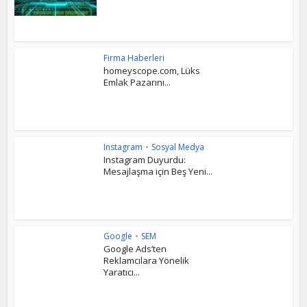
Firma Haberleri
homeyscope.com, Lüks
Emlak Pazarını...
Instagram
•
Sosyal Medya
Instagram Duyurdu:
Mesajlaşma için Beş Yeni...
Google
•
SEM
Google Ads’ten
Reklamcılara Yönelik
Yaratıcı...