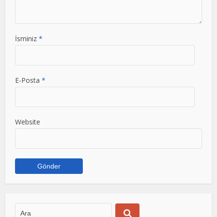
İsminiz
*
E-Posta
*
Website