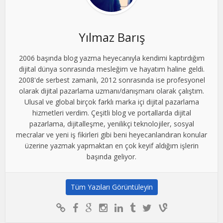
Yılmaz Barış
2006 başında blog yazma heyecanıyla kendimi kaptırdığım
dijital dünya sonrasında mesleğim ve hayatım haline geldi.
2008'de serbest zamanlı, 2012 sonrasında ise profesyonel
olarak dijital pazarlama uzmanı/danışmanı olarak çalıştım.
Ulusal ve global birçok farklı marka içi dijital pazarlama
hizmetleri verdim. Çeşitli blog ve portallarda dijital
pazarlama, dijitalleşme, yenilikçi teknolojiler, sosyal
mecralar ve yeni iş fikirleri gibi beni heyecanlandıran konular
üzerine yazmak yapmaktan en çok keyif aldığım işlerin
başında geliyor.
Tüm Yazıları Görüntüleyin