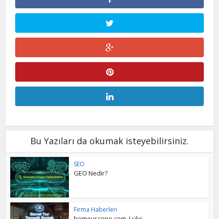
Bu Yazıları da okumak isteyebilirsiniz.
SEO
GEO Nedir?
Firma Haberleri
homeyscope.com, Lüks