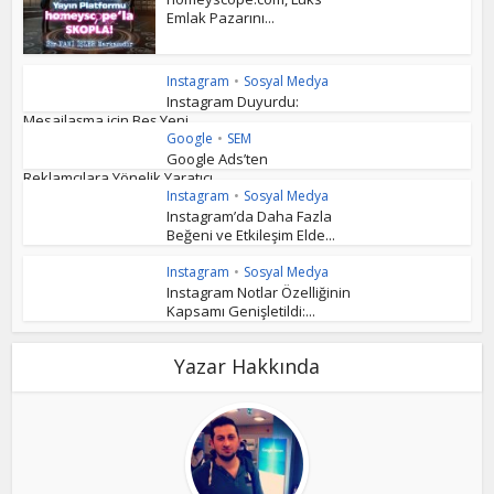
Emlak Pazarını...
Instagram
•
Sosyal Medya
Instagram Duyurdu:
Mesajlaşma için Beş Yeni...
Google
•
SEM
Google Ads’ten
Reklamcılara Yönelik Yaratıcı...
Instagram
•
Sosyal Medya
Instagram’da Daha Fazla
Beğeni ve Etkileşim Elde...
Instagram
•
Sosyal Medya
Instagram Notlar Özelliğinin
Kapsamı Genişletildi:...
Yazar Hakkında