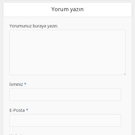
Yorum yazın
Yorumunuz buraya yazın.
İsminiz
*
E-Posta
*