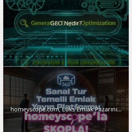
GEO Nedir?
homeyscope.com, Lüks Emlak Pazarını...