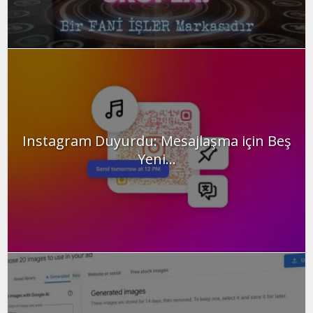
Instagram Duyurdu: Mesajlaşma için Beş
Yeni...