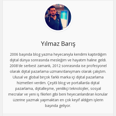
Yılmaz Barış
2006 başında blog yazma heyecanıyla kendimi kaptırdığım
dijital dünya sonrasında mesleğim ve hayatım haline geldi.
2008'de serbest zamanlı, 2012 sonrasında ise profesyonel
olarak dijital pazarlama uzmanı/danışmanı olarak çalıştım.
Ulusal ve global birçok farklı marka içi dijital pazarlama
hizmetleri verdim. Çeşitli blog ve portallarda dijital
pazarlama, dijitalleşme, yenilikçi teknolojiler, sosyal
mecralar ve yeni iş fikirleri gibi beni heyecanlandıran konular
üzerine yazmak yapmaktan en çok keyif aldığım işlerin
başında geliyor.