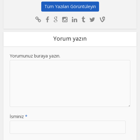
Tüm Yazıları Görüntüleyin
Yorum yazın
Yorumunuz buraya yazın.
İsminiz
*