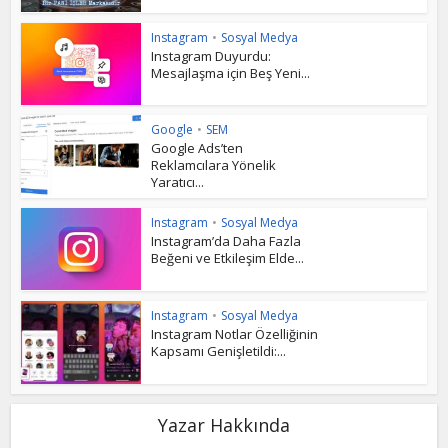
Instagram
•
Sosyal Medya
Instagram Duyurdu:
Mesajlaşma için Beş Yeni...
Google
•
SEM
Google Ads’ten
Reklamcılara Yönelik
Yaratıcı...
Instagram
•
Sosyal Medya
Instagram’da Daha Fazla
Beğeni ve Etkileşim Elde...
Instagram
•
Sosyal Medya
Instagram Notlar Özelliğinin
Kapsamı Genişletildi:...
Yazar Hakkında