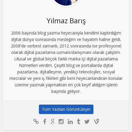
Yılmaz Barış
2006 başında blog yazma heyecanıyla kendimi kaptırdığım
dijital dünya sonrasında mesleğim ve hayatım haline geldi.
2008'de serbest zamanlı, 2012 sonrasında ise profesyonel
olarak dijital pazarlama uzmanı/danışmanı olarak çalıştım.
Ulusal ve global birçok farklı marka içi dijital pazarlama
hizmetleri verdim. Çeşitli blog ve portallarda dijital
pazarlama, dijitalleşme, yenilikçi teknolojiler, sosyal
mecralar ve yeni iş fikirleri gibi beni heyecanlandıran konular
üzerine yazmak yapmaktan en çok keyif aldığım işlerin
başında geliyor.
Tüm Yazıları Görüntüleyin