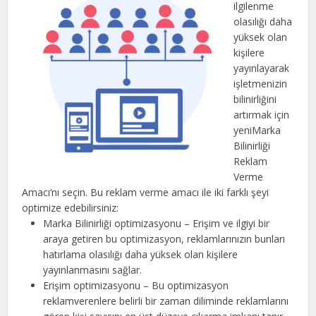
ilgilenme
olasılığı daha
yüksek olan
kişilere
yayınlayarak
işletmenizin
bilinirliğini
artırmak için
yeni
Marka
Bilinirliği
Reklam
Verme
Amacı
‘nı seçin. Bu reklam verme amacı ile iki farklı şeyi
optimize edebilirsiniz:
Marka Bilinirliği optimizasyonu
– Erişim ve ilgiyi bir
araya getiren bu optimizasyon, reklamlarınızın bunları
hatırlama olasılığı daha yüksek olan kişilere
yayınlanmasını sağlar.
Erişim optimizasyonu
– Bu optimizasyon
reklamverenlere belirli bir zaman diliminde reklamlarını