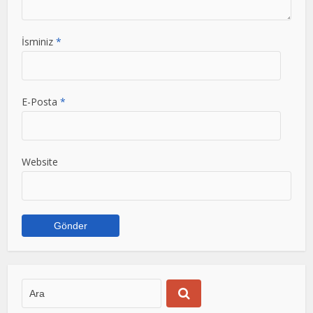
İsminiz
*
E-Posta
*
Website