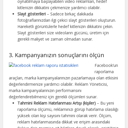
oynatılmaya başlayabilen video reklamları, hedef
kitlenizin dikkatini çekmenize yardımcı olabilir.
Slayt gösterileri
– Sadece birkaç dakikada
fotoğraflarınızdan ilgi çekici slayt gösterileri oluşturun.
Hareketli görüntülerle hedef kitlenizin dikkatini çekin.
Slayt gösterileri size videoların gücünü, üretim için
gerekli maliyet ve zaman olmadan sunar.
3. Kampanyanızın sonuçlarını ölçün
Facebook’un
raporlama
araçları, marka kampanyalarınızın pazarlamaya olan etkisini
değerlendirmenize yardımcı olabilir. Reklam Yöneticisi,
marka kampanyalarınızın performansını
değerlendirebilmeniz için gerekli ölçümleri sunar.
Tahmini Reklam Hatırlanması Artışı (kişiler)
– Bu yeni
raporlama ölçümü, reklamınızı görüp hatırlama olasılığı
yüksek olan kişi sayısını tahmini olarak verir. Ölçüm,
reklam hatırlanmasında dikkat ve erişim arasındaki