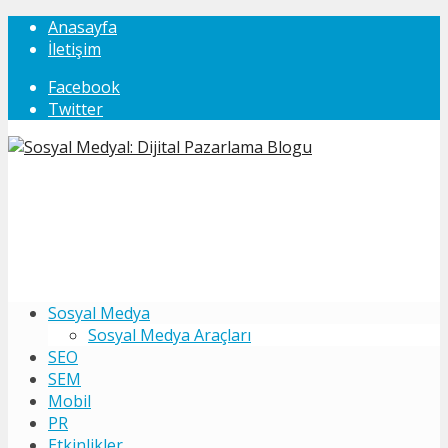
Anasayfa
İletişim
Facebook
Twitter
Sosyal Medya
Sosyal Medya Araçları
SEO
SEM
Mobil
PR
Etkinlikler