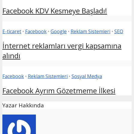
Facebook KDV Kesmeye Başladı!
E-ticaret
•
Facebook
•
Google
•
Reklam Sistemleri
•
SEO
İnternet reklamları vergi kapsamına
alındı
Facebook
•
Reklam Sistemleri
•
Sosyal Medya
Facebook Ayrım Gözetmeme İlkesi
Yazar Hakkında