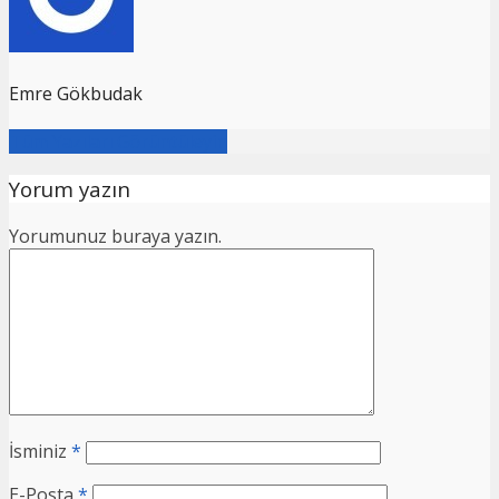
Emre Gökbudak
Tüm Yazıları Görüntüleyin
Yorum yazın
Yorumunuz buraya yazın.
İsminiz
*
E-Posta
*