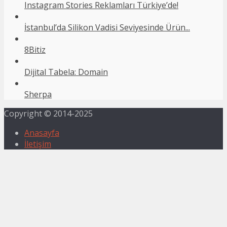
Instagram Stories Reklamları Türkiye’de!
İstanbul’da Silikon Vadisi Seviyesinde Ürün...
8Bitiz
Dijital Tabela: Domain
Sherpa
Copyright © 2014-2025
Anasayfa
İletişim