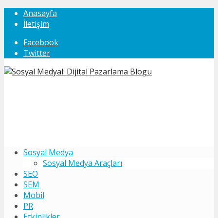
Anasayfa
İletişim
Facebook
Twitter
Sosyal Medya
Sosyal Medya Araçları
SEO
SEM
Mobil
PR
Etkinlikler