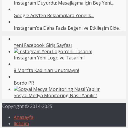
Instagram Duyurdu: Mesajlaşma için Beş Yeni...
Google Ads’ten Reklamcılara Yönelik...
Instagram’da Daha Fazla Beğeni ve Etkileşim Elde...
Yeni Facebook Giriş Sayfası
Instagram Yeni Logo ve Tasarımı
8 Mart’ta Kadınları Unutmayın!
Bordo PR
Sosyal Medya Monitoring Nasıl Yapılır?
Copyright © 2014-2025
Anasayfa
İletişim