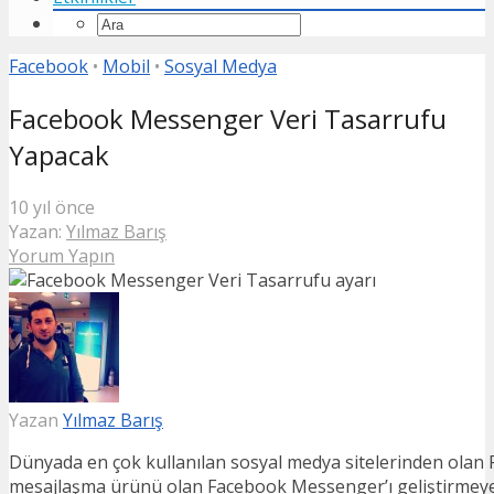
Facebook
•
Mobil
•
Sosyal Medya
Facebook Messenger Veri Tasarrufu
Yapacak
10 yıl önce
Yazan:
Yılmaz Barış
Yorum Yapın
Yazan
Yılmaz Barış
Dünyada en çok kullanılan sosyal medya sitelerinden olan
mesajlaşma ürünü olan Facebook Messenger’ı geliştirmeye