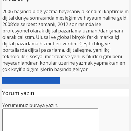
2006 başında blog yazma heyecanıyla kendimi kaptırdığım
dijital dünya sonrasında mesleğim ve hayatım haline geldi.
2008'de serbest zamanlı, 2012 sonrasında ise
profesyonel olarak dijital pazarlama uzmanı/danışmanı
olarak çalıştım. Ulusal ve global birçok farklı marka içi
dijital pazarlama hizmetleri verdim. Çeşitli blog ve
portallarda dijital pazarlama, dijitalleşme, yenilikçi
teknolojiler, sosyal mecralar ve yeni iş fikirleri gibi beni
heyecanlandıran konular üzerine yazmak yapmaktan en
çok keyif aldığım işlerin başında geliyor.
Tüm Yazıları Görüntüleyin
Yorum yazın
Yorumunuz buraya yazın.