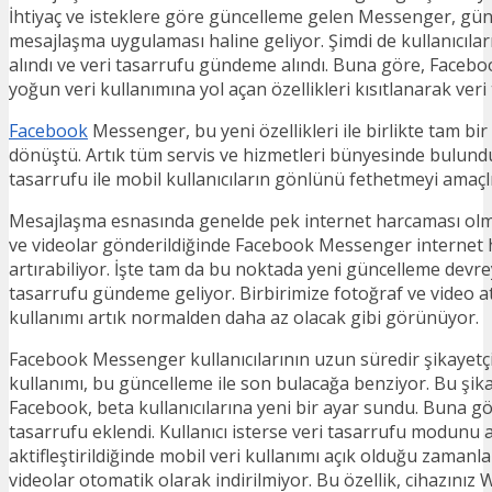
İhtiyaç ve isteklere göre güncelleme gelen Messenger, gün 
mesajlaşma uygulaması haline geliyor. Şimdi de kullanıcıları
alındı ve veri tasarrufu gündeme alındı. Buna göre, Faceb
yoğun veri kullanımına yol açan özellikleri kısıtlanarak veri
Facebook
Messenger, bu yeni özellikleri ile birlikte tam bi
dönüştü. Artık tüm servis ve hizmetleri bünyesinde bulun
tasarrufu ile mobil kullanıcıların gönlünü fethetmeyi amaçl
Mesajlaşma esnasında genelde pek internet harcaması olma
ve videolar gönderildiğinde Facebook Messenger internet 
artırabiliyor. İşte tam da bu noktada yeni güncelleme devrey
tasarrufu gündeme geliyor. Birbirimize fotoğraf ve video at
kullanımı artık normalden daha az olacak gibi görünüyor.
Facebook Messenger kullanıcılarının uzun süredir şikayetç
kullanımı, bu güncelleme ile son bulacağa benziyor. Bu şik
Facebook, beta kullanıcılarına yeni bir ayar sundu. Buna gör
tasarrufu eklendi. Kullanıcı isterse veri tasarrufu modunu 
aktifleştirildiğinde mobil veri kullanımı açık olduğu zamanl
videolar otomatik olarak indirilmiyor. Bu özellik, cihazınız 