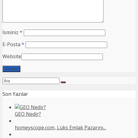
İsminiz
*
E-Posta
*
Website
Son Yazılar
GEO Nedir?
homeyscope.com, Lüks Emlak Pazarını...