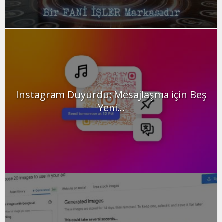
Instagram Duyurdu: Mesajlaşma için Beş
Yeni...