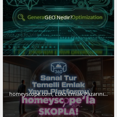
GEO Nedir?
homeyscope.com, Lüks Emlak Pazarını...