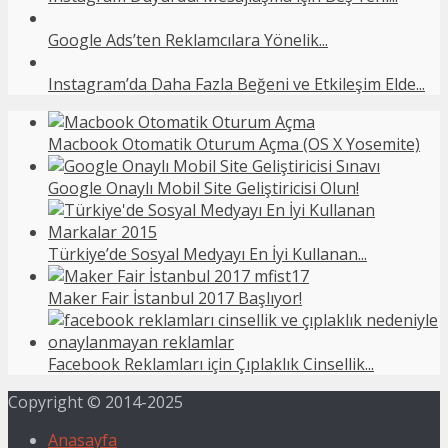
Google Ads’ten Reklamcılara Yönelik...
Instagram’da Daha Fazla Beğeni ve Etkileşim Elde...
Macbook Otomatik Oturum Açma (OS X Yosemite)
Google Onaylı Mobil Site Geliştiricisi Olun!
Türkiye’de Sosyal Medyayı En İyi Kullanan...
Maker Fair İstanbul 2017 Başlıyor!
Facebook Reklamları için Çıplaklık Cinsellik...
Copyright © 2014-2025
Anasayfa