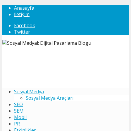
Anasayfa
İletişim
Facebook
Twitter
Sosyal Medya
Sosyal Medya Araçları
SEO
SEM
Mobil
PR
Etkinlikler