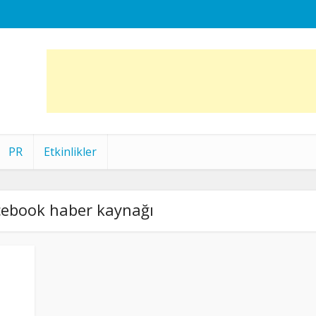
PR
Etkinlikler
cebook haber kaynağı
•