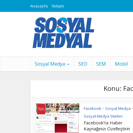
Anasayfa
İletişim
Sosyal Medya
SEO
SEM
Mobil
Konu: Fa
Facebook
Sosyal Medya
•
Sosyal Medya Siteleri
Facebook’ta Haber
Kaynağınızı Özelleştirin