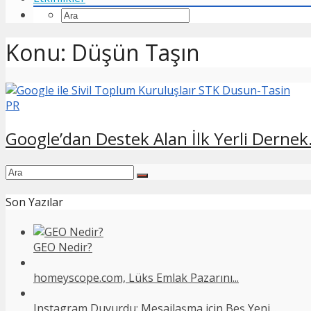
Konu: Düşün Taşın
PR
Google’dan Destek Alan İlk Yerli Dernek.
Son Yazılar
GEO Nedir?
homeyscope.com, Lüks Emlak Pazarını...
Instagram Duyurdu: Mesajlaşma için Beş Yeni...