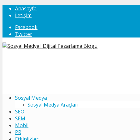
Anasayfa
İletişim
Facebook
Twitter
Sosyal Medya
Sosyal Medya Araçları
SEO
SEM
Mobil
PR
Etkinlikler