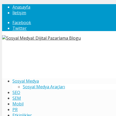
Anasayfa
İletişim
Facebook
Twitter
Sosyal Medya
Sosyal Medya Araçları
SEO
SEM
Mobil
PR
Etkinlikler