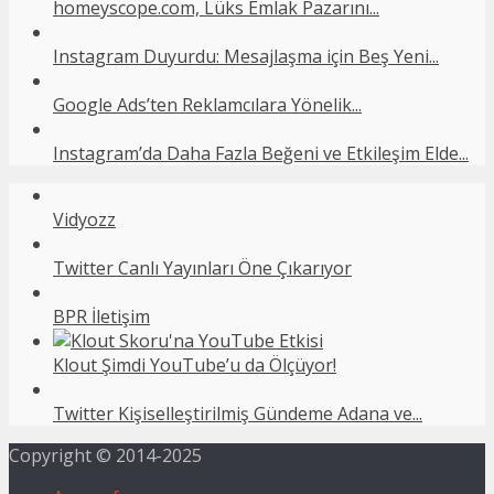
homeyscope.com, Lüks Emlak Pazarını...
Instagram Duyurdu: Mesajlaşma için Beş Yeni...
Google Ads’ten Reklamcılara Yönelik...
Instagram’da Daha Fazla Beğeni ve Etkileşim Elde...
Vidyozz
Twitter Canlı Yayınları Öne Çıkarıyor
BPR İletişim
Klout Şimdi YouTube’u da Ölçüyor!
Twitter Kişiselleştirilmiş Gündeme Adana ve...
Copyright © 2014-2025