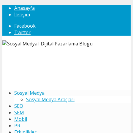
Anasayfa
İletişim
Facebook
Twitter
Sosyal Medya
Sosyal Medya Araçları
SEO
SEM
Mobil
PR
Etkinlikler