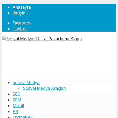
Anasayfa
İletişim
Facebook
Twitter
Sosyal Medya
Sosyal Medya Araçları
SEO
SEM
Mobil
PR
Etkinlikler