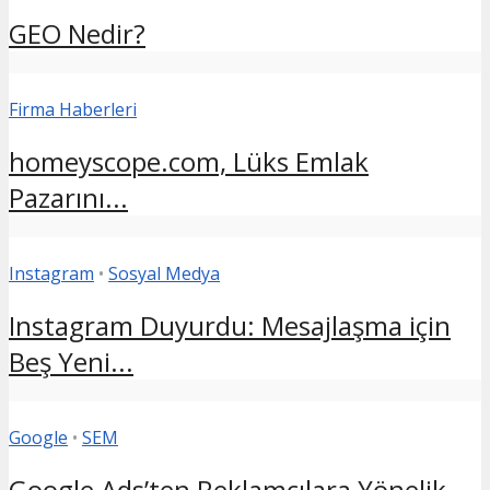
GEO Nedir?
Firma Haberleri
homeyscope.com, Lüks Emlak
Pazarını...
Instagram
•
Sosyal Medya
Instagram Duyurdu: Mesajlaşma için
Beş Yeni...
Google
•
SEM
Google Ads’ten Reklamcılara Yönelik