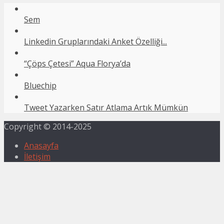
Sem
Linkedin Gruplarındaki Anket Özelliği...
“Çöps Çetesi” Aqua Florya’da
Bluechip
Tweet Yazarken Satır Atlama Artık Mümkün
Copyright © 2014-2025
Anasayfa
İletişim