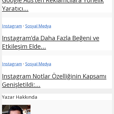
Yaratıcı...
Instagram
•
Sosyal Medya
Instagram’da Daha Fazla Beğeni ve
Etkileşim Elde...
Instagram
•
Sosyal Medya
Instagram Notlar Özelliğinin Kapsamı
Genişletildi:...
Yazar Hakkında