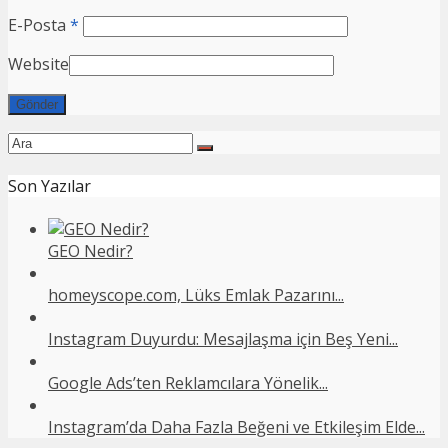
E-Posta
*
Website
Son Yazılar
GEO Nedir?
homeyscope.com, Lüks Emlak Pazarını...
Instagram Duyurdu: Mesajlaşma için Beş Yeni...
Google Ads’ten Reklamcılara Yönelik...
Instagram’da Daha Fazla Beğeni ve Etkileşim Elde...