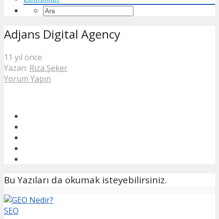
Adjans Digital Agency
11 yıl önce
Yazan:
Rıza Şeker
Yorum Yapın
Bu Yazıları da okumak isteyebilirsiniz.
SEO