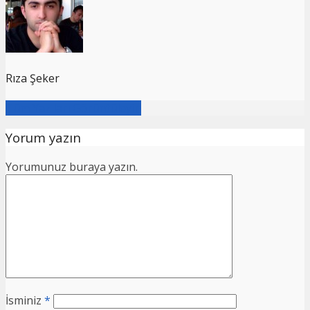
Rıza Şeker
Tüm Yazıları Görüntüleyin
Yorum yazın
Yorumunuz buraya yazın.
İsminiz
*