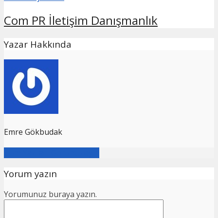
Com PR İletişim Danışmanlık
Yazar Hakkında
Emre Gökbudak
Tüm Yazıları Görüntüleyin
Yorum yazın
Yorumunuz buraya yazın.