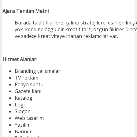
Ajans Tanıtım Metni
Burada taklit fikirlere, çalıntı stratejilere, esinlenilmi
yok. kendine özgü bir kreatif tarz, özgün fikirler üret
ve sadece kreativiteye inanan reklamcılar var.
Hizmet Alanları
Branding çalışmaları
TV reklam
Radyo spotu
Gazete ilanı
Katalog
Logo
Slogan
Web tasarım
Yazılım
Banner