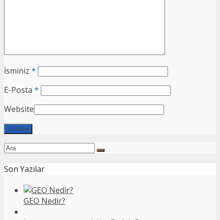
İsminiz
*
E-Posta
*
Website
Son Yazılar
GEO Nedir?