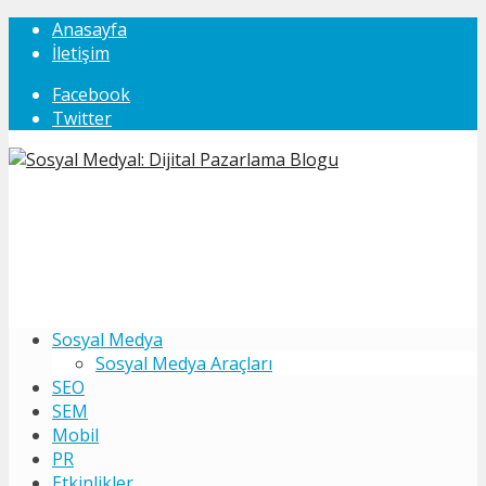
Anasayfa
İletişim
Facebook
Twitter
Sosyal Medya
Sosyal Medya Araçları
SEO
SEM
Mobil
PR
Etkinlikler