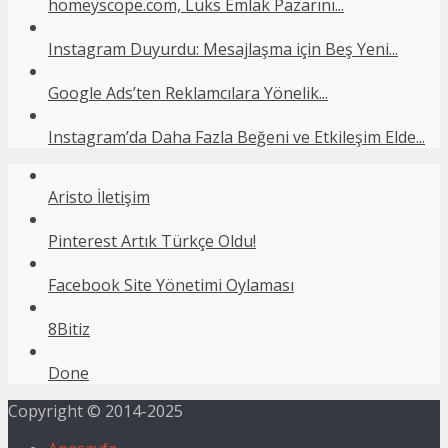
homeyscope.com, Lüks Emlak Pazarını...
Instagram Duyurdu: Mesajlaşma için Beş Yeni...
Google Ads’ten Reklamcılara Yönelik...
Instagram’da Daha Fazla Beğeni ve Etkileşim Elde...
Aristo İletişim
Pinterest Artık Türkçe Oldu!
Facebook Site Yönetimi Oylaması
8Bitiz
Done
Copyright © 2014-2025