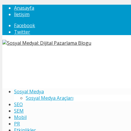
Anasayfa
İletişim
Facebook
Twitter
Sosyal Medya
Sosyal Medya Araçları
SEO
SEM
Mobil
PR
Etkinlikler