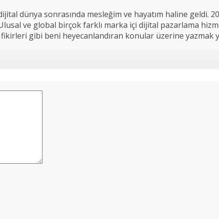
ijital dünya sonrasında mesleğim ve hayatım haline geldi. 2
usal ve global birçok farklı marka içi dijital pazarlama hizme
 iş fikirleri gibi beni heyecanlandıran konular üzerine yazmak