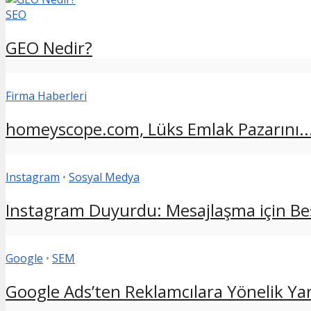
SEO
GEO Nedir?
Firma Haberleri
homeyscope.com, Lüks Emlak Pazarını..
Instagram
•
Sosyal Medya
Instagram Duyurdu: Mesajlaşma için Beş
Google
•
SEM
Google Ads’ten Reklamcılara Yönelik Yara