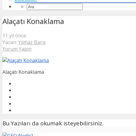
Alaçatı Konaklama
11 yıl önce
Yazan:
Yılmaz Barış
Yorum Yapın
Alaçatı Konaklama
Bu Yazıları da okumak isteyebilirsiniz.