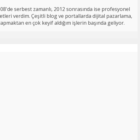
008'de serbest zamanlı, 2012 sonrasında ise profesyonel
tleri verdim. Çeşitli blog ve portallarda dijital pazarlama,
 yapmaktan en çok keyif aldığım işlerin başında geliyor.