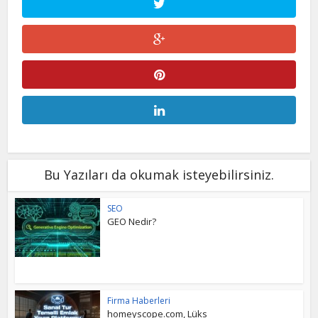
Bu Yazıları da okumak isteyebilirsiniz.
SEO
GEO Nedir?
Firma Haberleri
homeyscope.com, Lüks