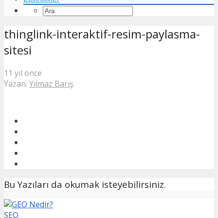
thinglink-interaktif-resim-paylasma-
sitesi
11 yıl önce
Yazan:
Yılmaz Barış
Bu Yazıları da okumak isteyebilirsiniz.
SEO