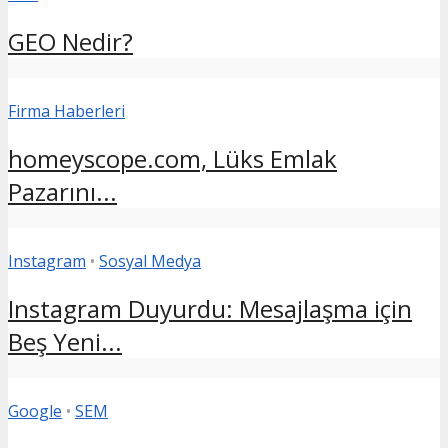
GEO Nedir?
Firma Haberleri
homeyscope.com, Lüks Emlak
Pazarını...
Instagram
•
Sosyal Medya
Instagram Duyurdu: Mesajlaşma için
Beş Yeni...
Google
•
SEM