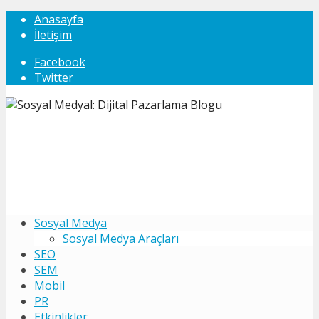
Anasayfa
İletişim
Facebook
Twitter
Sosyal Medya
Sosyal Medya Araçları
SEO
SEM
Mobil
PR
Etkinlikler