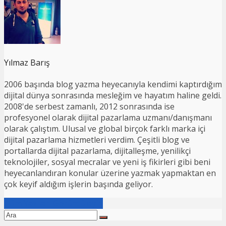
Yılmaz Barış
2006 başında blog yazma heyecanıyla kendimi kaptırdığım
dijital dünya sonrasında mesleğim ve hayatım haline geldi.
2008'de serbest zamanlı, 2012 sonrasında ise
profesyonel olarak dijital pazarlama uzmanı/danışmanı
olarak çalıştım. Ulusal ve global birçok farklı marka içi
dijital pazarlama hizmetleri verdim. Çeşitli blog ve
portallarda dijital pazarlama, dijitalleşme, yenilikçi
teknolojiler, sosyal mecralar ve yeni iş fikirleri gibi beni
heyecanlandıran konular üzerine yazmak yapmaktan en
çok keyif aldığım işlerin başında geliyor.
Tüm Yazıları Görüntüleyin