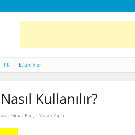
PR
Etkinlikler
asıl Kullanılır?
azan:
Yılmaz Barış
Yorum Yapın