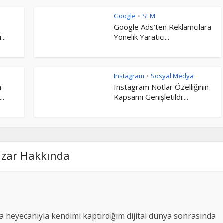
Google
SEM
•
Google Ads’ten Reklamcılara
..
Yönelik Yaratıcı...
Instagram
Sosyal Medya
•
a
Instagram Notlar Özelliğinin
..
Kapsamı Genişletildi:...
azar Hakkında
 heyecanıyla kendimi kaptırdığım dijital dünya sonrasında