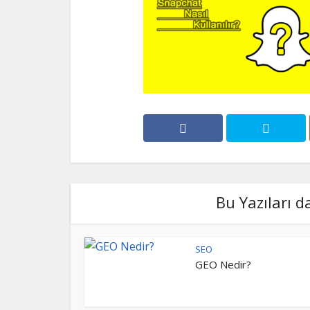
Bu Yazıları d
SEO
GEO Nedir?