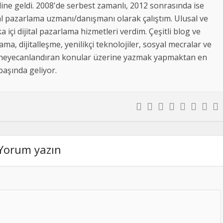
ine geldi. 2008'de serbest zamanlı, 2012 sonrasında ise
al pazarlama uzmanı/danışmanı olarak çalıştım. Ulusal ve
a içi dijital pazarlama hizmetleri verdim. Çeşitli blog ve
lama, dijitalleşme, yenilikçi teknolojiler, sosyal mecralar ve
beni heyecanlandıran konular üzerine yazmak yapmaktan en
 başında geliyor.
Yorum yazın