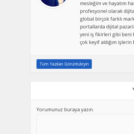
mesleğim ve hayatım hal
profesyonel olarak dijit
global birçok farklı mark
portallarda dijital pazar
yeni iş fikirleri gibi 
çok keyif aldığım işlerin
Tüm Yazıları Görüntüleyin
Yorumunuz buraya yazın.