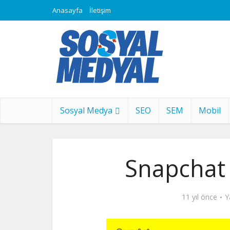
Anasayfa
İletişim
Sosyal Medya
SEO
SEM
Mobil
Snapchat N
11 yıl önce
Y