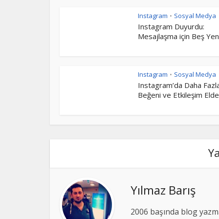
Instagram
Sosyal Medya
•
Instagram Duyurdu:
Mesajlaşma için Beş Yeni.
Instagram
Sosyal Medya
•
Instagram’da Daha Fazl
Beğeni ve Etkileşim Elde.
Y
Yılmaz Barış
2006 başında blog yazma