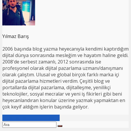
Yılmaz Barış
2006 başında blog yazma heyecanıyla kendimi kaptırdığım
dijital dünya sonrasında mesleğim ve hayatım haline geldi.
2008'de serbest zamanlı, 2012 sonrasında ise
profesyonel olarak dijital pazarlama uzmanı/danışmanı
olarak çalıştım. Ulusal ve global birçok farklı marka içi
dijital pazarlama hizmetleri verdim. Çeşitli blog ve
portallarda dijital pazarlama, dijitalleşme, yenilikçi
teknolojiler, sosyal mecralar ve yeni iş fikirleri gibi beni
heyecanlandıran konular üzerine yazmak yapmaktan en
çok keyif aldığım işlerin başında geliyor.
Tüm Yazıları Görüntüleyin