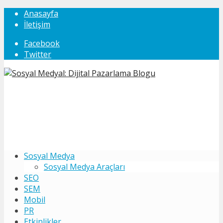
Anasayfa
İletişim
Facebook
Twitter
Sosyal Medya
Sosyal Medya Araçları
SEO
SEM
Mobil
PR
Etkinlikler