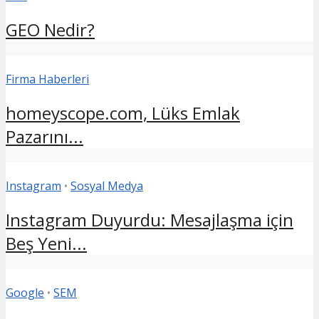
GEO Nedir?
Firma Haberleri
homeyscope.com, Lüks Emlak
Pazarını...
Instagram
•
Sosyal Medya
Instagram Duyurdu: Mesajlaşma için
Beş Yeni...
Google
•
SEM