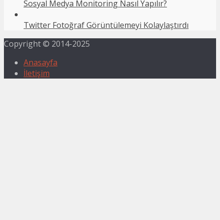
Sosyal Medya Monitoring Nasıl Yapılır?
Twitter Fotoğraf Görüntülemeyi Kolaylaştırdı
Copyright © 2014-2025
Anasayfa
İletişim