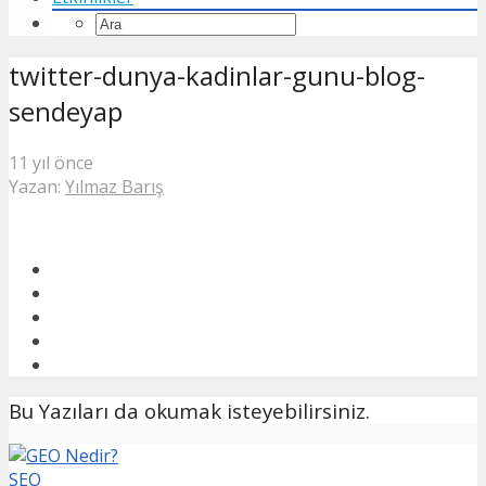
twitter-dunya-kadinlar-gunu-blog-
sendeyap
11 yıl önce
Yazan:
Yılmaz Barış
Bu Yazıları da okumak isteyebilirsiniz.
SEO