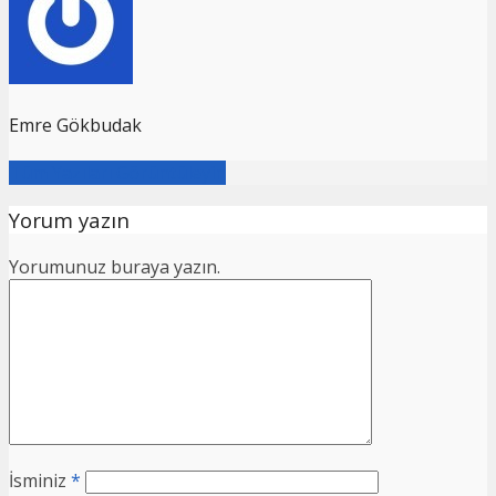
Emre Gökbudak
Tüm Yazıları Görüntüleyin
Yorum yazın
Yorumunuz buraya yazın.
İsminiz
*