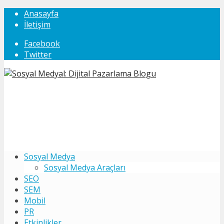
Anasayfa
İletişim
Facebook
Twitter
Sosyal Medya
Sosyal Medya Araçları
SEO
SEM
Mobil
PR
Etkinlikler