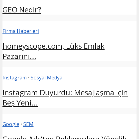
GEO Nedir?
Firma Haberleri
homeyscope.com, Lüks Emlak
Pazarını...
Instagram
•
Sosyal Medya
Instagram Duyurdu: Mesajlaşma için
Beş Yeni...
Google
•
SEM
Google Ads’ten Reklamcılara Yönelik