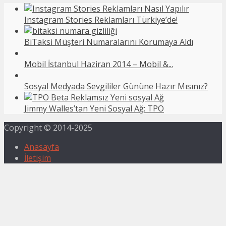
Instagram Stories Reklamları Türkiye’de!
BiTaksi Müşteri Numaralarını Korumaya Aldı
Mobil İstanbul Haziran 2014 – Mobil &...
Sosyal Medyada Sevgililer Gününe Hazır Mısınız?
Jimmy Walles’tan Yeni Sosyal Ağ: TPO
Copyright © 2014-2025
Anasayfa
İletişim