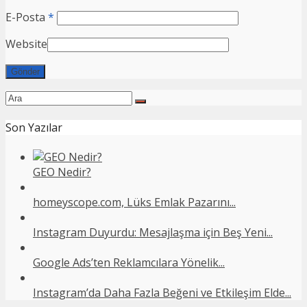
E-Posta
*
Website
Son Yazılar
GEO Nedir?
homeyscope.com, Lüks Emlak Pazarını...
Instagram Duyurdu: Mesajlaşma için Beş Yeni...
Google Ads’ten Reklamcılara Yönelik...
Instagram’da Daha Fazla Beğeni ve Etkileşim Elde...