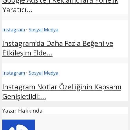
Yaratıcı...
Instagram
•
Sosyal Medya
Instagram’da Daha Fazla Beğeni ve
Etkileşim Elde...
Instagram
•
Sosyal Medya
Instagram Notlar Özelliğinin Kapsamı
Genişletildi:...
Yazar Hakkında