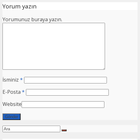
Yorum yazın
Yorumunuz buraya yazın.
İsminiz
*
E-Posta
*
Website