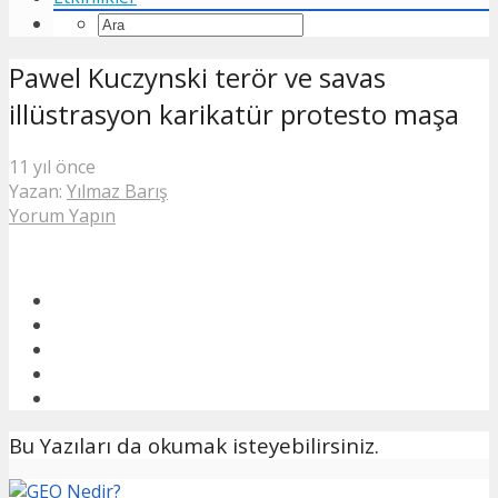
Pawel Kuczynski terör ve savas
illüstrasyon karikatür protesto maşa
11 yıl önce
Yazan:
Yılmaz Barış
Yorum Yapın
Bu Yazıları da okumak isteyebilirsiniz.