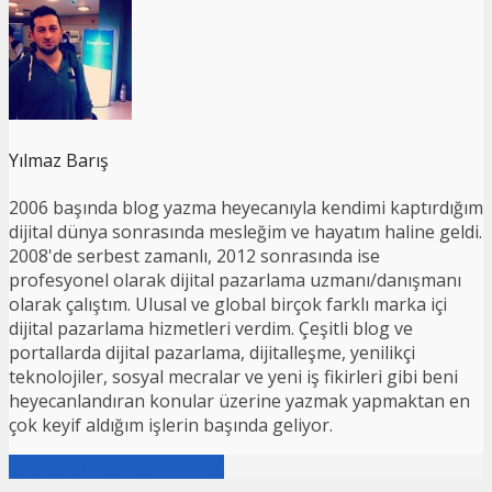
Yılmaz Barış
2006 başında blog yazma heyecanıyla kendimi kaptırdığım
dijital dünya sonrasında mesleğim ve hayatım haline geldi.
2008'de serbest zamanlı, 2012 sonrasında ise
profesyonel olarak dijital pazarlama uzmanı/danışmanı
olarak çalıştım. Ulusal ve global birçok farklı marka içi
dijital pazarlama hizmetleri verdim. Çeşitli blog ve
portallarda dijital pazarlama, dijitalleşme, yenilikçi
teknolojiler, sosyal mecralar ve yeni iş fikirleri gibi beni
heyecanlandıran konular üzerine yazmak yapmaktan en
çok keyif aldığım işlerin başında geliyor.
Tüm Yazıları Görüntüleyin