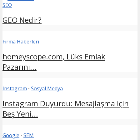
SEO
GEO Nedir?
Firma Haberleri
homeyscope.com, Lüks Emlak
Pazarını...
Instagram
•
Sosyal Medya
Instagram Duyurdu: Mesajlaşma için
Beş Yeni...
Google
•
SEM