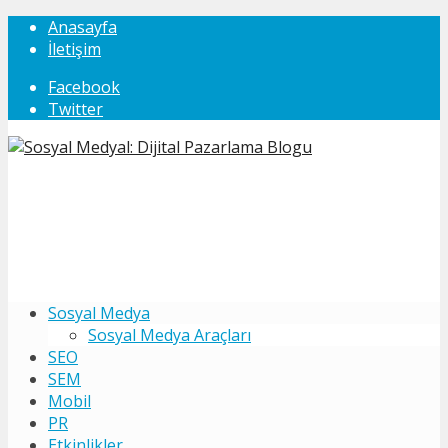
Anasayfa
İletişim
Facebook
Twitter
Sosyal Medya
Sosyal Medya Araçları
SEO
SEM
Mobil
PR
Etkinlikler